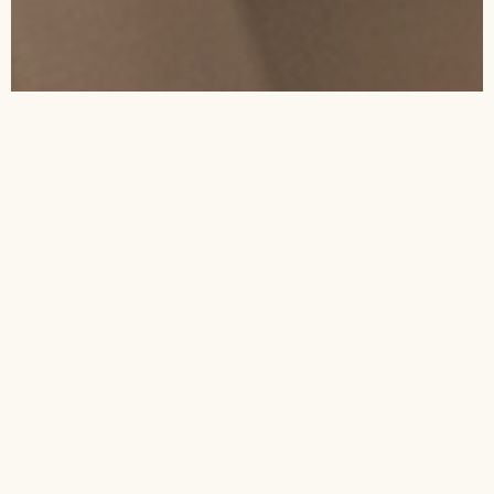
Gebrüder Nussbaumer
Individuell. Erfolgreich.
Anders.
IMMOQUELLE steht für transparente, professionelle und
persönliche Immobilienvermittlung, geführt von den Gebrüdern
Matthias und Jürgen Nussbaumer. Unsere Kunden profitieren
von einer einzigartigen Kombination aus umfassender
Fachkompetenz, sozialer Kompetenz und kundenorientiertem