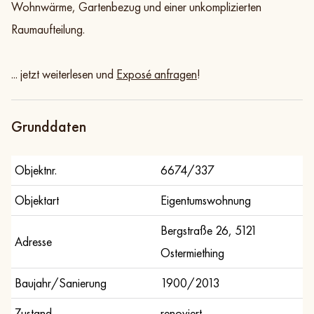
Wohnwärme, Gartenbezug und einer unkomplizierten
Raumaufteilung.
... jetzt weiterlesen und
Exposé anfragen
!
Grunddaten
Objektnr.
6674/337
Objektart
Eigentumswohnung
Bergstraße 26, 5121
Adresse
Ostermiething
Baujahr/Sanierung
1900/2013
Zustand
renoviert