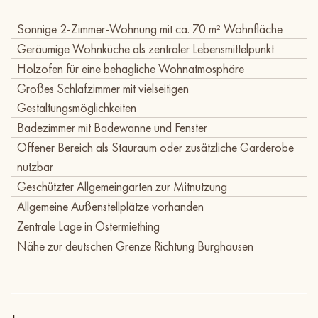
Sonnige 2-Zimmer-Wohnung mit ca. 70 m² Wohnfläche
Geräumige Wohnküche als zentraler Lebensmittelpunkt
Holzofen für eine behagliche Wohnatmosphäre
Großes Schlafzimmer mit vielseitigen
Gestaltungsmöglichkeiten
Badezimmer mit Badewanne und Fenster
Offener Bereich als Stauraum oder zusätzliche Garderobe
nutzbar
Geschützter Allgemeingarten zur Mitnutzung
Allgemeine Außenstellplätze vorhanden
Zentrale Lage in Ostermiething
Nähe zur deutschen Grenze Richtung Burghausen