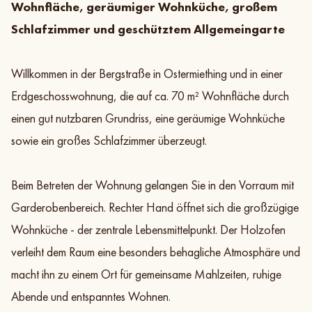
Wohnfläche, geräumiger Wohnküche, großem
Schlafzimmer und geschütztem Allgemeingarte
Willkommen in der Bergstraße in Ostermiething und in einer
Galerie
Exposé
Teilen
Zur Objektliste
Erdgeschosswohnung, die auf ca. 70 m² Wohnfläche durch
einen gut nutzbaren Grundriss, eine geräumige Wohnküche
sowie ein großes Schlafzimmer überzeugt.
Beim Betreten der Wohnung gelangen Sie in den Vorraum mit
Garderobenbereich. Rechter Hand öffnet sich die großzügige
Wohnküche - der zentrale Lebensmittelpunkt. Der Holzofen
verleiht dem Raum eine besonders behagliche Atmosphäre und
macht ihn zu einem Ort für gemeinsame Mahlzeiten, ruhige
Abende und entspanntes Wohnen.