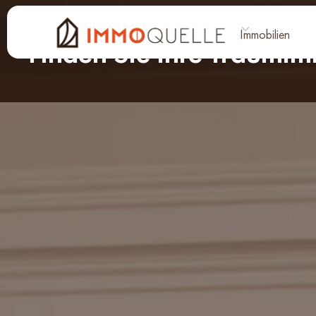
Immobilie kaufen
Immobilien
Finden Sie Ihre Traumim