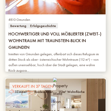
4810 Gmunden
Bewertung
Erfolgsgeschichte
HOCHWERTIGER UND VOLL MÖBLIERTER (ZWEIT-)
WOHNTRAUM MIT TRAUNSTEIN-BLICK IN
GMUNDEN
Inmitten von Gmunden gelegen, offenbart sich dieses Refugium im
dritten Stock als ober- österreichischer Wohntraum (112 m²) – von
außen uneinsehbar, hoch über der Stadt gelegen, eine wahre
Rück-zugsoa...
VERKAUFT IN 37 TAGEN
3
Zimmer
1
Badezimmer
112
m² Wohnfläche