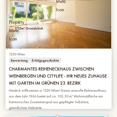
1715
m² Grundstück
Angebotspreis:
440.000
€
1230 Wien
Bewertung
Erfolgsgeschichte
CHARMANTES REIHENECKHAUS ZWISCHEN
WEINBERGEN UND CITYLIFE - IHR NEUES ZUHAUSE
MIT GARTEN IM GRÜNEN 23. BEZIRK
Herzlich willkommen in 1230 Wien! Dieses reizvolle Reiheneckhaus
aus dem Jahr 1966 bietet auf ca. 102,30 m² Wohnnutzfläche ein
harmonisches Zusammenspiel aus gepflegter Substanz,
gemütlichem Ambiente ...