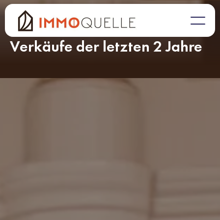
Die durchschnittliche Verkaufszeit bei IMMOQUELLE liegt
bei
37 Tage
.
Verkäufe der letzten 2 Jahre