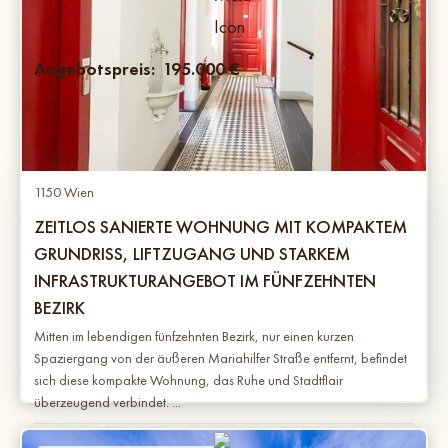
Angebotspreis:
195.000
€
1150 Wien
ZEITLOS SANIERTE WOHNUNG MIT KOMPAKTEM
GRUNDRISS, LIFTZUGANG UND STARKEM
INFRASTRUKTURANGEBOT IM FÜNFZEHNTEN
BEZIRK
Mitten im lebendigen fünfzehnten Bezirk, nur einen kurzen
Spaziergang von der äußeren Mariahilfer Straße entfernt, befindet
sich diese kompakte Wohnung, das Ruhe und Stadtflair
überzeugend verbindet. ...