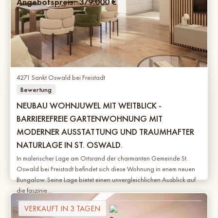
Angebotspreis:
379.000
€
4271 Sankt Oswald bei Freistadt
Bewertung
NEUBAU WOHNJUWEL MIT WEITBLICK -
BARRIEREFREIE GARTENWOHNUNG MIT
MODERNER AUSSTATTUNG UND TRAUMHAFTER
NATURLAGE IN ST. OSWALD.
In malerischer Lage am Ortsrand der charmanten Gemeinde St.
Oswald bei Freistadt befindet sich diese Wohnung in enem neuen
Bungalow. Seine Lage bietet einen unvergleichlichen Ausblick auf
die faszinie...
VERKAUFT IN 3 TAGEN