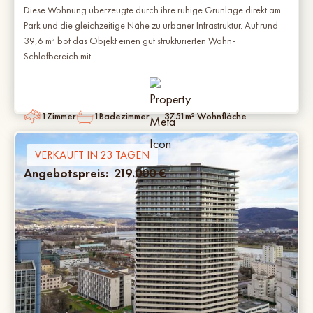
Diese Wohnung überzeugte durch ihre ruhige Grünlage direkt am
Park und die gleichzeitige Nähe zu urbaner Infrastruktur. Auf rund
39,6 m² bot das Objekt einen gut strukturierten Wohn-
Schlafbereich mit ...
1
Zimmer
1
Badezimmer
37.51
m² Wohnfläche
VERKAUFT IN 23 TAGEN
Angebotspreis:
219.000
€