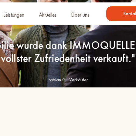
Konta
Leistungen
Aktuelles
Über uns
ilie wurde dank IMMOQUELLE s
vollster Zufriedenheit verkauft."
Fabian G., Verkäufer