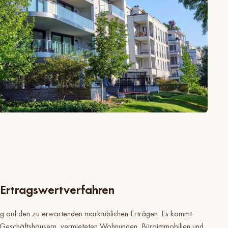
Ertragswertverfahren
ung auf den zu erwartenden marktüblichen Erträgen. Es kommt
Geschäftshäusern, vermieteten Wohnungen, Büroimmobilien und