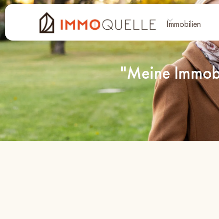
Immobilien
"Meine Immob