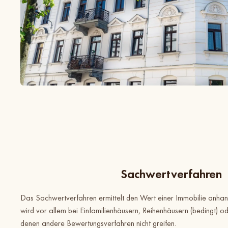
Sachwertverfahren
Das Sachwertverfahren ermittelt den Wert einer Immobilie anhan
wird vor allem bei Einfamilienhäusern, Reihenhäusern (bedingt) od
denen andere Bewertungsverfahren nicht greifen.