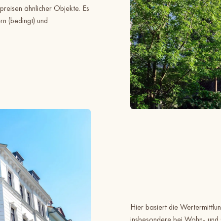
reisen ähnlicher Objekte. Es
n (bedingt) und
Hier basiert die Wertermittl
insbesondere bei Wohn- und 