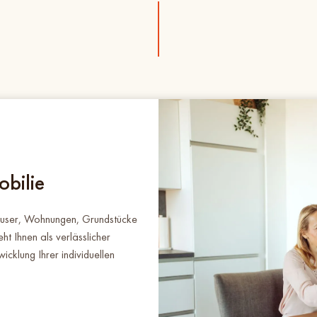
obilie
Häuser, Wohnungen, Grundstücke
eht Ihnen als verlässlicher
icklung Ihrer individuellen