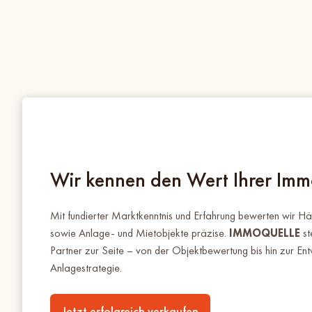
Wir kennen den Wert Ihrer Imm
Mit fundierter Marktkenntnis und Erfahrung bewerten wir 
sowie Anlage- und Mietobjekte präzise.
IMMOQUELLE
st
Partner zur Seite – von der Objektbewertung bis hin zur Entw
Anlagestrategie.
Jetzt erfolgreich verkaufen