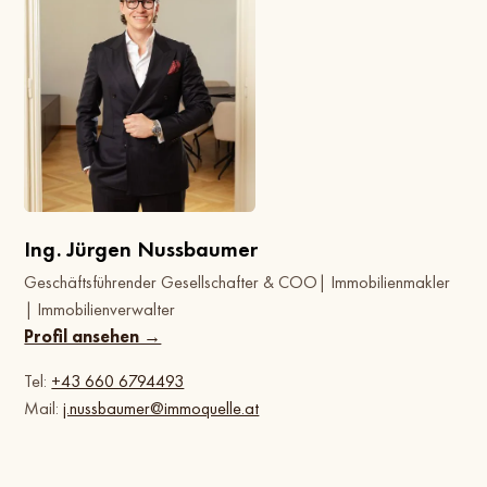
Ing. Jürgen Nussbaumer
Geschäftsführender Gesellschafter & COO| Immobilienmakler
| Immobilienverwalter
Profil ansehen →
Tel:
+43 660 6794493
Mail:
j.nussbaumer@immoquelle.at