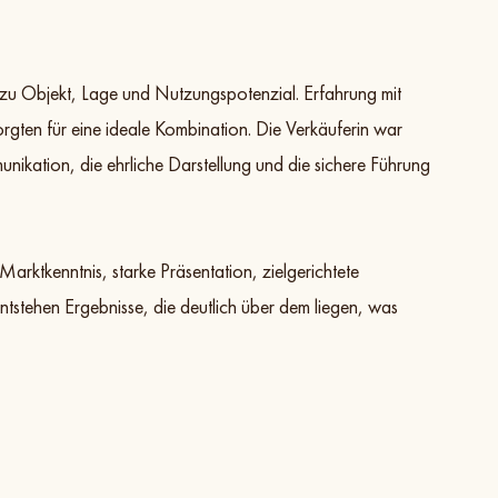
d zu Objekt, Lage und Nutzungspotenzial. Erfahrung mit
rgten für eine ideale Kombination. Die Verkäuferin war
unikation, die ehrliche Darstellung und die sichere Führung
arktkenntnis, starke Präsentation, zielgerichtete
stehen Ergebnisse, die deutlich über dem liegen, was