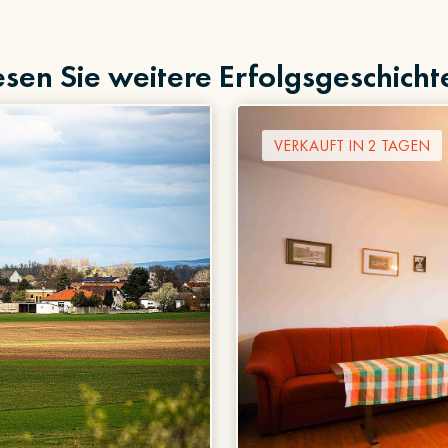
esen Sie weitere Erfolgsgeschicht
VERKAUFT IN 2 TAGEN