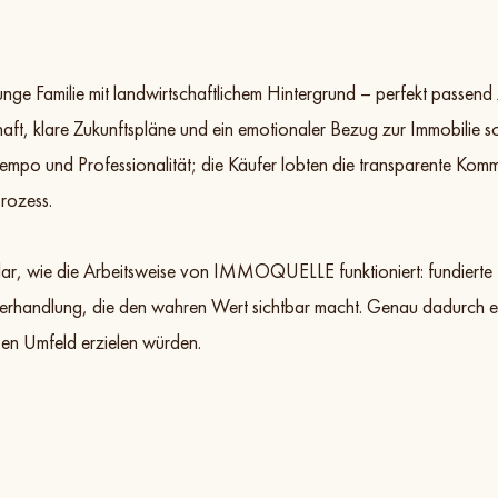
unge Familie mit landwirtschaftlichem Hintergrund – perfekt passen
ft, klare Zukunftspläne und ein emotionaler Bezug zur Immobilie so
Tempo und Professionalität; die Käufer lobten die transparente Komm
rozess.
klar, wie die Arbeitsweise von IMMOQUELLE funktioniert: fundierte M
rhandlung, die den wahren Wert sichtbar macht. Genau dadurch ent
ben Umfeld erzielen würden.