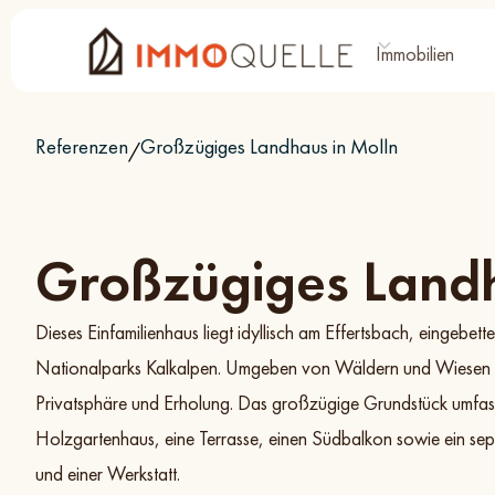
Immobilien
Referenzen
Großzügiges Landhaus in Molln
/
Großzügiges Land
Dieses Einfamilienhaus liegt idyllisch am Effertsbach, eingebett
Nationalparks Kalkalpen. Umgeben von Wäldern und Wiesen b
Privatsphäre und Erholung. Das großzügige Grundstück umfass
Holzgartenhaus, eine Terrasse, einen Südbalkon sowie ein s
und einer Werkstatt.