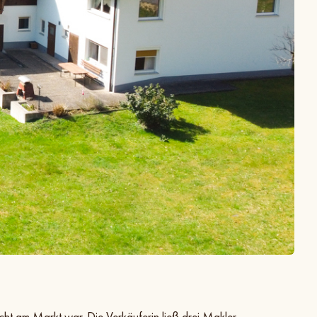
t am Markt war. Die Verkäuferin ließ drei Makler