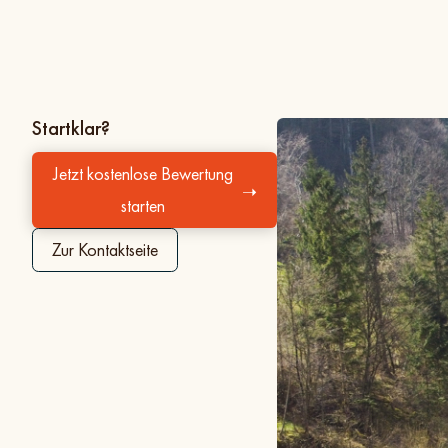
Startklar?
Jetzt kostenlose Bewertung
➝
starten
Zur Kontaktseite