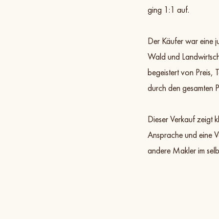
ging 1:1 auf.
Der Käufer war eine j
Wald und Landwirtscha
begeistert von Preis, 
durch den gesamten P
Dieser Verkauf zeigt 
Ansprache und eine Ve
andere Makler im sel