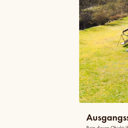
Ausgangss
Beim diesem Objekt ü