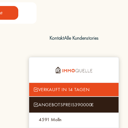
kt
Kontakt
Alle Kundenstories
VERKAUFT IN 14 TAGEN
ANGEBOTSPREIS:
390000
€
4591 Molln