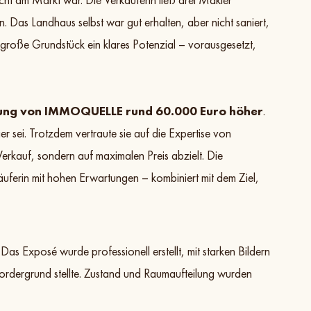
. Das Landhaus selbst war gut erhalten, aber nicht saniert,
s große Grundstück ein klares Potenzial – vorausgesetzt,
zung von IMMOQUELLE rund 60.000 Euro höher
.
r sei. Trotzdem vertraute sie auf die Expertise von
rkauf, sondern auf maximalen Preis abzielt. Die
uferin mit hohen Erwartungen – kombiniert mit dem Ziel,
 Exposé wurde professionell erstellt, mit starken Bildern
ordergrund stellte. Zustand und Raumaufteilung wurden