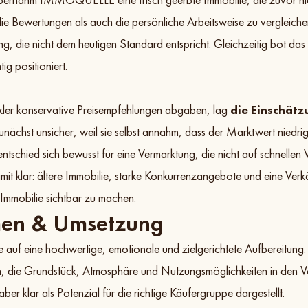
ie Bewertungen als auch die persönliche Arbeitsweise zu vergleichen
ung, die nicht dem heutigen Standard entspricht. Gleichzeitig bot da
tig positioniert.
er konservative Preisempfehlungen abgaben, lag
die Einschät
nächst unsicher, weil sie selbst annahm, dass der Marktwert niedrige
ied sich bewusst für eine Vermarktung, die nicht auf schnellen Ve
t klar: ältere Immobilie, starke Konkurrenzangebote und eine Verkä
Immobilie sichtbar zu machen.
en & Umsetzung
 eine hochwertige, emotionale und zielgerichtete Aufbereitung. Das
n, die Grundstück, Atmosphäre und Nutzungsmöglichkeiten in den V
ber klar als Potenzial für die richtige Käufergruppe dargestellt.