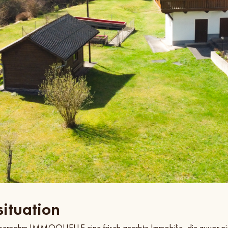
ituation
bernahm IMMOQUELLE eine frisch geerbte Immobilie, die zuvor nich