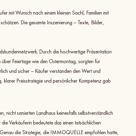
fer mit Wunsch nach einem kleinen Sachl, Familien mit
schätzen. Die gesamte Inszenierung – Texte, Bilder,
skundennetzwerk. Durch die hochwertige Präsentation
h über Feiertage wie den Ostermontag, sorgten für
lich und sicher – Käufer verstanden den Wert und
, klarer Preisstrategie und persönlicher Kompetenz gab
, nicht sanierten Landhaus keinesfalls selbstverständlich
die Verkäuferin bedeutete das einen tatsächlichen
. Genau die Strategie, die IMMOQUELLE empfohlen hatte,