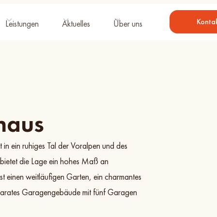
Konta
Leistungen
Aktuelles
Über uns
haus
et in ein ruhiges Tal der Voralpen und des
ietet die Lage ein hohes Maß an
t einen weitläufigen Garten, ein charmantes
eparates Garagengebäude mit fünf Garagen