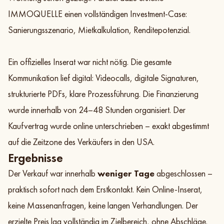
IMMOQUELLE einen vollständigen Investment-Case:
Sanierungsszenario, Mietkalkulation, Renditepotenzial.
Ein offizielles Inserat war nicht nötig. Die gesamte
Kommunikation lief digital: Videocalls, digitale Signaturen,
strukturierte PDFs, klare Prozessführung. Die Finanzierung
wurde innerhalb von 24–48 Stunden organisiert. Der
Kaufvertrag wurde online unterschrieben – exakt abgestimmt
auf die Zeitzone des Verkäufers in den USA.
Ergebnisse
Der Verkauf war innerhalb
weniger Tage
abgeschlossen –
praktisch sofort nach dem Erstkontakt. Kein Online-Inserat,
keine Massenanfragen, keine langen Verhandlungen. Der
erzielte Preis lag vollständig im Zielbereich, ohne Abschläge.