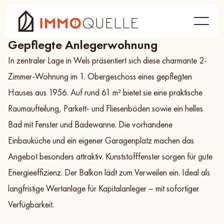
Referenzen
Gepflegte Anlegerwohnung in Wels
/
Gepflegte Anlegerwohnung
In zentraler Lage in Wels präsentiert sich diese charmante 2-
Zimmer-Wohnung im 1. Obergeschoss eines gepflegten
Hauses aus 1956. Auf rund 61 m² bietet sie eine praktische
Raumaufteilung, Parkett- und Fliesenböden sowie ein helles
Bad mit Fenster und Badewanne. Die vorhandene
Einbauküche und ein eigener Garagenplatz machen das
Angebot besonders attraktiv. Kunststofffenster sorgen für gute
Energieeffizienz. Der Balkon lädt zum Verweilen ein. Ideal als
langfristige Wertanlage für Kapitalanleger – mit sofortiger
Verfügbarkeit.