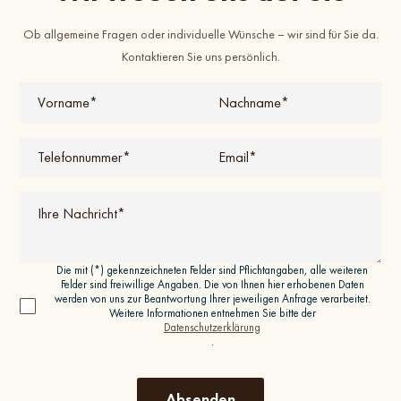
Ob allgemeine Fragen oder individuelle Wünsche – wir sind für Sie da.
Kontaktieren Sie uns persönlich.
Die mit (*) gekennzeichneten Felder sind Pflichtangaben, alle weiteren
Felder sind freiwillige Angaben. Die von Ihnen hier erhobenen Daten
werden von uns zur Beantwortung Ihrer jeweiligen Anfrage verarbeitet.
Weitere Informationen entnehmen Sie bitte der
Datenschutzerklärung
.