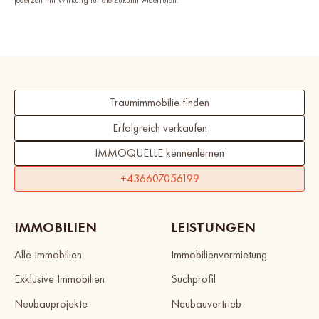
jederzeit mit Wirkung für die Zukunft widerrufen.
Traumimmobilie finden
Erfolgreich verkaufen
IMMOQUELLE kennenlernen
+436607056199
IMMOBILIEN
LEISTUNGEN
Alle Immobilien
Immobilienvermietung
Exklusive Immobilien
Suchprofil
Neubauprojekte
Neubauvertrieb