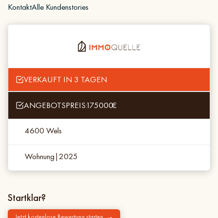
Kontakt
Alle Kundenstories
VERKAUFT IN 3 TAGEN
ANGEBOTSPREIS:
175000
€
4600 Wels
Wohnung
|
2025
Startklar?
Jetzt kostenlose Bewertung starten
➝