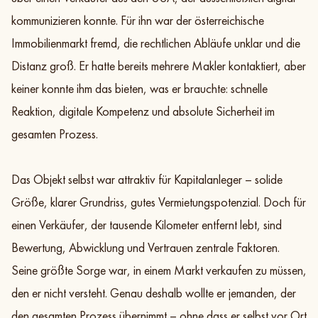
kommunizieren konnte. Für ihn war der österreichische
Immobilienmarkt fremd, die rechtlichen Abläufe unklar und die
Distanz groß. Er hatte bereits mehrere Makler kontaktiert, aber
keiner konnte ihm das bieten, was er brauchte: schnelle
Reaktion, digitale Kompetenz und absolute Sicherheit im
gesamten Prozess.
Das Objekt selbst war attraktiv für Kapitalanleger – solide
Größe, klarer Grundriss, gutes Vermietungspotenzial. Doch für
einen Verkäufer, der tausende Kilometer entfernt lebt, sind
Bewertung, Abwicklung und Vertrauen zentrale Faktoren.
Seine größte Sorge war, in einem Markt verkaufen zu müssen,
den er nicht versteht. Genau deshalb wollte er jemanden, der
den gesamten Prozess übernimmt – ohne dass er selbst vor Ort