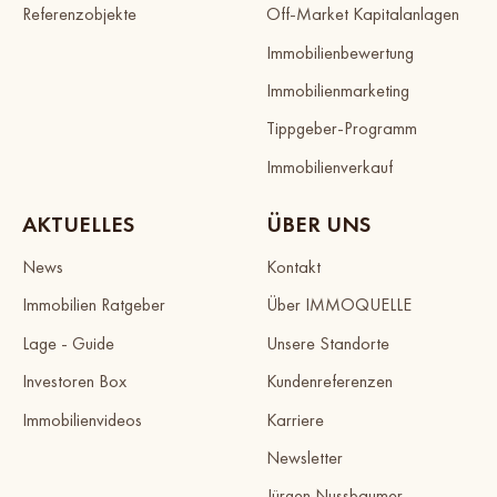
Referenzobjekte
Off-Market Kapitalanlagen
Immobilienbewertung
Immobilienmarketing
Tippgeber-Programm
Immobilienverkauf
AKTUELLES
ÜBER UNS
News
Kontakt
Immobilien Ratgeber
Über IMMOQUELLE
Lage - Guide
Unsere Standorte
Investoren Box
Kundenreferenzen
Immobilienvideos
Karriere
Newsletter
Jürgen Nussbaumer