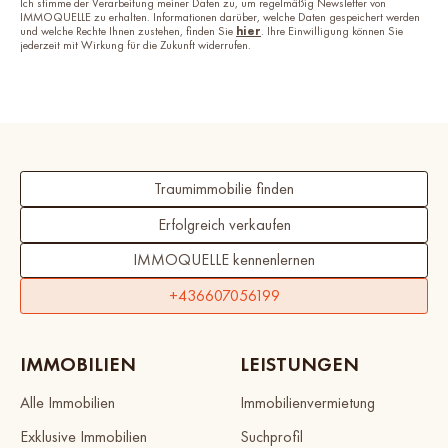
Ich stimme der Verarbeitung meiner Daten zu, um regelmäßig Newsletter von
IMMOQUELLE zu erhalten. Informationen darüber, welche Daten gespeichert werden
und welche Rechte Ihnen zustehen, finden Sie
hier
. Ihre Einwilligung können Sie
jederzeit mit Wirkung für die Zukunft widerrufen.
Traumimmobilie finden
Erfolgreich verkaufen
IMMOQUELLE kennenlernen
+436607056199
IMMOBILIEN
LEISTUNGEN
Alle Immobilien
Immobilienvermietung
Exklusive Immobilien
Suchprofil