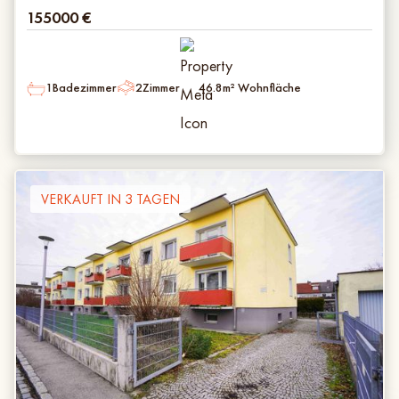
155000
€
1
Badezimmer
2
Zimmer
46.8
m² Wohnfläche
VERKAUFT IN 3 TAGEN