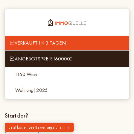
VERKAUFT IN 3 TAGEN
ANGEBOTSPREIS:
160000
€
1150 Wien
Wohnung
|
2025
Startklar?
Jetzt kostenlose Bewertung starten
➝