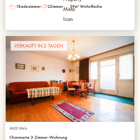
1
Badezimmer
2
Zimmer
59
m² Wohnfläche
VERKAUFT IN 2 TAGEN
4600 Wels
Charmante 2-Zimmer-Wohnung