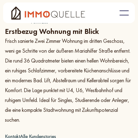
Referenzen
Erstbezug Wohnung mit Blick in Rudolfsheim-
/
Fünfhaus
Erstbezug Wohnung mit Blick
Frisch sanierte Zwei Zimmer Wohnung im dritten Geschoss,
weni ge Schritte von der äußeren Mariahilfer Straße entfernt.
Die rund 36 Quadratmeter bieten einen hellen Wohnbereich,
ein ruhiges Schlafzimmer, vorbereitete Küchenanschlüsse und
ein modernes Bad. Lift, Abstellraum und Kellerabteil sorgen für
Komfort. Die Lage punktet mit U4, U6, Westbahnhof und
ruhigem Umfeld. Ideal für Singles, Studierende oder Anleger,
die eine kompakte Stadtwohnung mit Zukunftspotenzial
suchen.
Kontakt
Alle Kundenstories