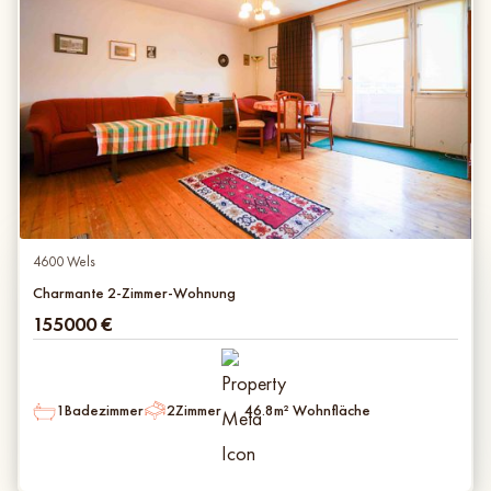
4600 Wels
Charmante 2-Zimmer-Wohnung
155000
€
1
Badezimmer
2
Zimmer
46.8
m² Wohnfläche