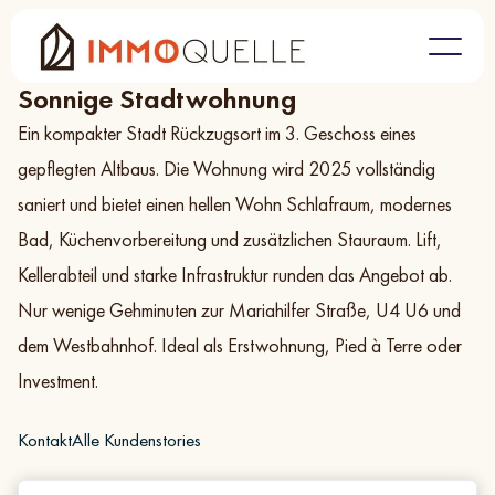
Referenzen
Sonnige Stadtwohnung in Rudolfsheim-Fünfhaus
/
Sonnige Stadtwohnung
Ein kompakter Stadt Rückzugsort im 3. Geschoss eines
gepflegten Altbaus. Die Wohnung wird 2025 vollständig
saniert und bietet einen hellen Wohn Schlafraum, modernes
Bad, Küchenvorbereitung und zusätzlichen Stauraum. Lift,
Kellerabteil und starke Infrastruktur runden das Angebot ab.
Nur wenige Gehminuten zur Mariahilfer Straße, U4 U6 und
dem Westbahnhof. Ideal als Erstwohnung, Pied à Terre oder
Investment.
Kontakt
Alle Kundenstories