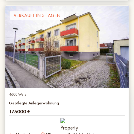
VERKAUFT IN 3 TAGEN
4600 Wels
Gepflegte Anlegerwohnung
175000
€