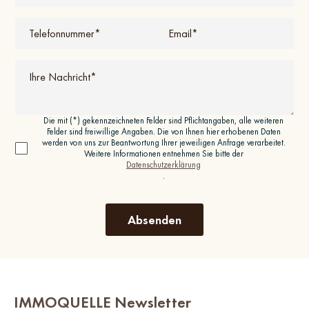
Die mit (*) gekennzeichneten Felder sind Pflichtangaben, alle weiteren
Felder sind freiwillige Angaben. Die von Ihnen hier erhobenen Daten
werden von uns zur Beantwortung Ihrer jeweiligen Anfrage verarbeitet.
Weitere Informationen entnehmen Sie bitte der
Datenschutzerklärung
.
IMMOQUELLE Newsletter