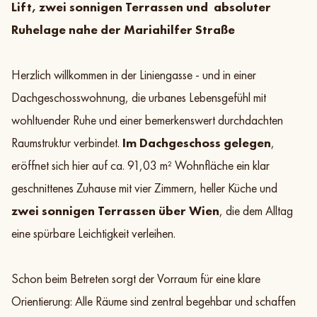
Lift, zwei sonnigen Terrassen und absoluter
Ruhelage nahe der Mariahilfer Straße
Herzlich willkommen in der Liniengasse - und in einer
Galerie
Exposé
Teilen
Zur Objektliste
Dachgeschosswohnung, die urbanes Lebensgefühl mit
wohltuender Ruhe und einer bemerkenswert durchdachten
Raumstruktur verbindet.
Im Dachgeschoss gelegen
,
eröffnet sich hier auf ca. 91,03 m² Wohnfläche ein klar
geschnittenes Zuhause mit vier Zimmern, heller Küche und
zwei sonnigen Terrassen über Wien
, die dem Alltag
eine spürbare Leichtigkeit verleihen.
Schon beim Betreten sorgt der Vorraum für eine klare
Orientierung: Alle Räume sind zentral begehbar und schaffen