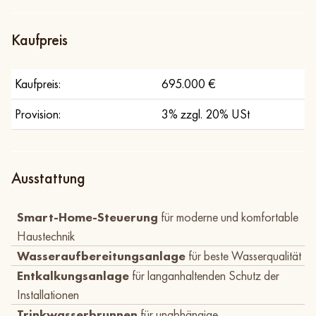
Kaufpreis
Kaufpreis:
695.000 €
Provision:
3% zzgl. 20% USt
Ausstattung
Smart-Home-Steuerung
für moderne und komfortable
Haustechnik
Wasseraufbereitungsanlage
für beste Wasserqualität
Entkalkungsanlage
für langanhaltenden Schutz der
Installationen
Trinkwasserbrunnen
für unabhängige