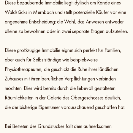
Diese bezaubernde Immobilie liegt idyllisch am Rande eines
Waldstücks in Mernbach und stellt potenzielle Käufer vor eine
angenehme Entscheidung: die Wahl, das Anwesen entweder
alleine zu bewohnen oder in zwei separate Etagen aufzuteilen.
Galerie
Exposé
Teilen
Zur Objektliste
Diese großzügige Immobilie eignet sich perfekt für Familien,
aber auch für Selbstständige wie beispielsweise
Physiotherapeuten, die geschickt die Ruhe ihres ländlichen
Zuhauses mit ihren beruflichen Verpflichtungen verbinden
möchten. Dies wird bereits durch die liebevoll gestalteten
Räumlichkeiten in der Galerie des Obergeschosses deutlich,
die der bisherige Eigentümer vorausschauend geschaffen hat.
Bei Betreten des Grundstückes fällt dem aufmerksamen