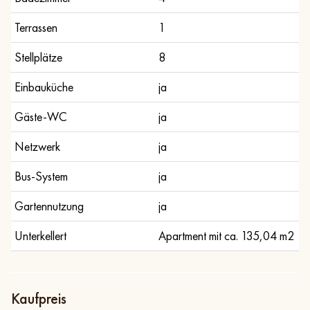
Terrassen
1
Stellplätze
8
Einbauküche
ja
Gäste-WC
ja
Netzwerk
ja
Bus-System
ja
Gartennutzung
ja
Unterkellert
Apartment mit ca. 135,04 m2
Kaufpreis