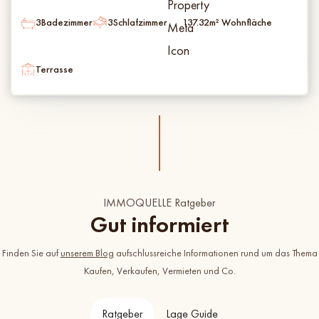
3
Badezimmer
3
Schlafzimmer
137.32
m² Wohnfläche
Terrasse
IMMOQUELLE Ratgeber
Gut informiert
Finden Sie auf
unserem Blog
aufschlussreiche Informationen rund um das Thema
Kaufen, Verkaufen, Vermieten und Co.
Ratgeber
Lage Guide