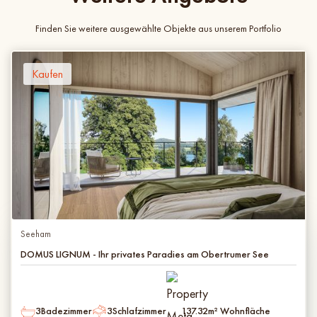
Finden Sie weitere ausgewählte Objekte aus unserem Portfolio
Kaufen
Seeham
DOMUS LIGNUM - Ihr privates Paradies am Obertrumer See
3
Badezimmer
3
Schlafzimmer
137.32
m² Wohnfläche