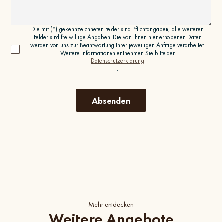
Die mit (*) gekennzeichneten Felder sind Pflichtangaben, alle weiteren
Felder sind freiwillige Angaben. Die von Ihnen hier erhobenen Daten
werden von uns zur Beantwortung Ihrer jeweiligen Anfrage verarbeitet.
Weitere Informationen entnehmen Sie bitte der
Datenschutzerklärung
.
Mehr entdecken
Weitere Angebote