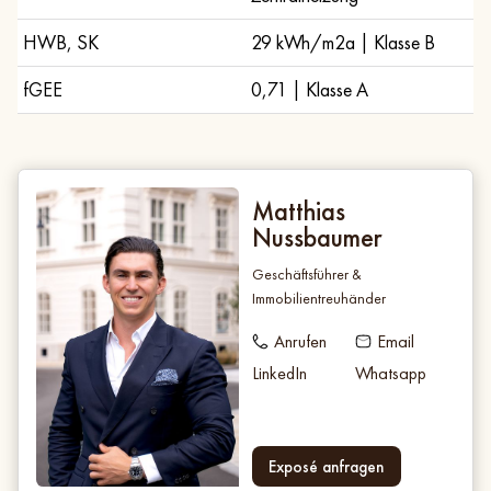
HWB, SK
29 kWh/m2a | Klasse B
fGEE
0,71 | Klasse A
Matthias
Nussbaumer
Geschäftsführer &
Immobilientreuhänder
Anrufen
Email
LinkedIn
Whatsapp
Exposé anfragen