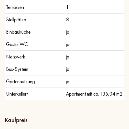
Terrassen
1
Stellplätze
8
Einbauküche
ja
Gäste-WC
ja
Netzwerk
ja
Bus-System
ja
Gartennutzung
ja
Unterkellert
Apartment mit ca. 135,04 m2
Kaufpreis