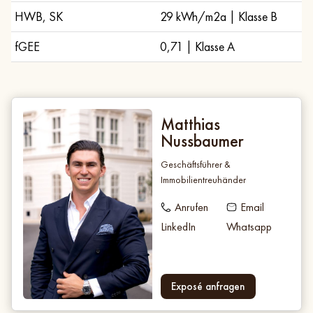
HWB, SK
29 kWh/m2a | Klasse B
fGEE
0,71 | Klasse A
Matthias
Nussbaumer
Geschäftsführer &
Immobilientreuhänder
Anrufen
Email
LinkedIn
Whatsapp
Exposé anfragen