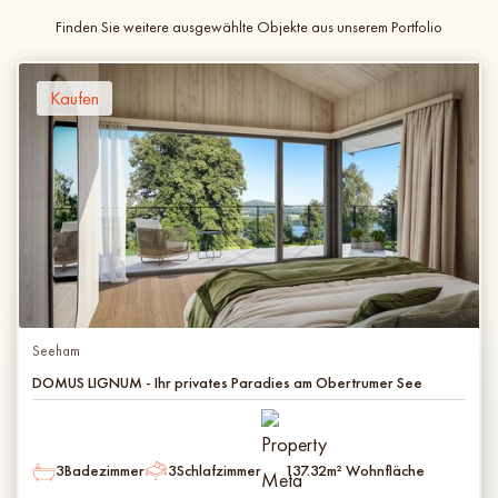
Finden Sie weitere ausgewählte Objekte aus unserem Portfolio
Kaufen
Seeham
DOMUS LIGNUM - Ihr privates Paradies am Obertrumer See
3
Badezimmer
3
Schlafzimmer
137.32
m² Wohnfläche