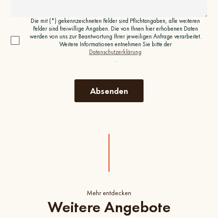
Die mit (*) gekennzeichneten Felder sind Pflichtangaben, alle weiteren
Felder sind freiwillige Angaben. Die von Ihnen hier erhobenen Daten
werden von uns zur Beantwortung Ihrer jeweiligen Anfrage verarbeitet.
Weitere Informationen entnehmen Sie bitte der
Datenschutzerklärung
.
Mehr entdecken
Weitere Angebote