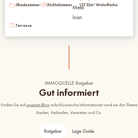
3
Badezimmer
3
Schlafzimmer
137.32
m² Wohnfläche
Terrasse
IMMOQUELLE Ratgeber
Gut informiert
Finden Sie auf
unserem Blog
aufschlussreiche Informationen rund um das Thema
Kaufen, Verkaufen, Vermieten und Co.
Ratgeber
Lage Guide