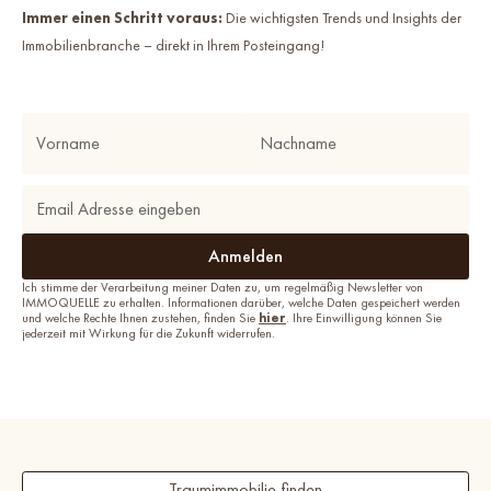
Immer einen Schritt voraus:
Die wichtigsten Trends und Insights der
Immobilienbranche – direkt in Ihrem Posteingang!
Ich stimme der Verarbeitung meiner Daten zu, um regelmäßig Newsletter von
IMMOQUELLE zu erhalten. Informationen darüber, welche Daten gespeichert werden
und welche Rechte Ihnen zustehen, finden Sie
hier
. Ihre Einwilligung können Sie
jederzeit mit Wirkung für die Zukunft widerrufen.
Traumimmobilie finden