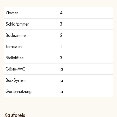
Zimmer
4
Schlafzimmer
3
Badezimmer
2
Terrassen
1
Stellplätze
3
Gäste-WC
ja
Bus-System
ja
Gartennutzung
ja
Kaufpreis