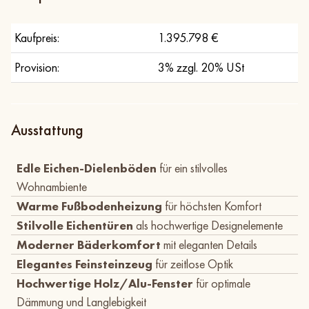
Kaufpreis:
1.395.798 €
Provision:
3% zzgl. 20% USt
Ausstattung
Edle Eichen-Dielenböden
für ein stilvolles
Wohnambiente
Warme Fußbodenheizung
für höchsten Komfort
Stilvolle Eichentüren
als hochwertige Designelemente
Moderner Bäderkomfort
mit eleganten Details
Elegantes Feinsteinzeug
für zeitlose Optik
Hochwertige Holz/Alu-Fenster
für optimale
Dämmung und Langlebigkeit