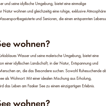
er und seine idyllische Umgebung, bietet eine einmalige
zur Natur wohnen und gleichzeitig eine ruhige, exklusive Atmosphäre
Wassersportbegeisterte und Senioren, die einen entspannten Lebensst
See wohnen?
ürkisblaues Wasser und seine malerische Umgebung, bietet eine
on einer idyllischen Landschaft, in der Natur, Entspannung und
See Menschen an, die das Besondere suchen. Sowohl Ruhesuchende al
ee als Wohnort. Mit einer idealen Mischung aus Erholung,
rd das Leben am Faaker See zu einem einzigartigen Erlebnis.
See wohnen?