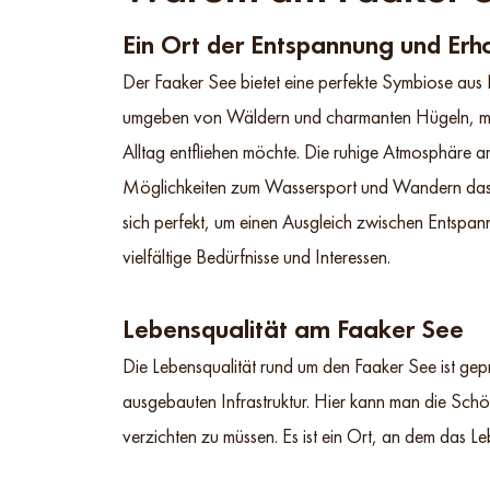
Ein Ort der Entspannung und Erh
Der Faaker See bietet eine perfekte Symbiose aus 
umgeben von Wäldern und charmanten Hügeln, mach
Alltag entfliehen möchte. Die ruhige Atmosphäre 
Möglichkeiten zum Wassersport und Wandern das A
sich perfekt, um einen Ausgleich zwischen Entspann
vielfältige Bedürfnisse und Interessen.
Lebensqualität am Faaker See
Die Lebensqualität rund um den Faaker See ist gep
ausgebauten Infrastruktur. Hier kann man die Sch
verzichten zu müssen. Es ist ein Ort, an dem das 