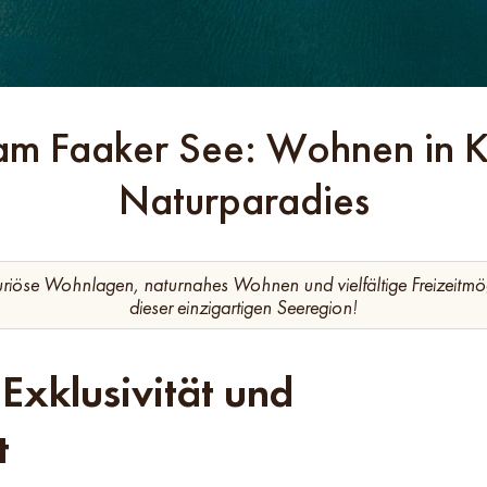
am Faaker See: Wohnen in K
Naturparadies
riöse Wohnlagen, naturnahes Wohnen und vielfältige Freizeitmög
dieser einzigartigen Seeregion!
Exklusivität und
t