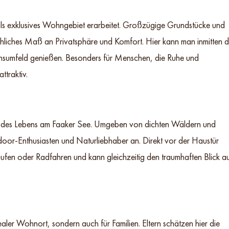
als exklusives Wohngebiet erarbeitet. Großzügige Grundstücke und
ichliches Maß an Privatsphäre und Komfort. Hier kann man inmitten d
ensumfeld genießen. Besonders für Menschen, die Ruhe und
ttraktiv.
ge des Lebens am Faaker See. Umgeben von dichten Wäldern und
oor-Enthusiasten und Naturliebhaber an. Direkt vor der Haustür
fen oder Radfahren und kann gleichzeitig den traumhaften Blick a
dealer Wohnort, sondern auch für Familien. Eltern schätzen hier die