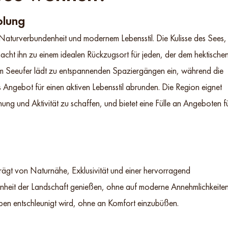
olung
Naturverbundenheit und modernem Lebensstil. Die Kulisse des Sees,
t ihn zu einem idealen Rückzugsort für jeden, der dem hektische
am Seeufer lädt zu entspannenden Spaziergängen ein, während die
ngebot für einen aktiven Lebensstil abrunden. Die Region eignet
ung und Aktivität zu schaffen, und bietet eine Fülle an Angeboten f
rägt von Naturnähe, Exklusivität und einer hervorragend
önheit der Landschaft genießen, ohne auf moderne Annehmlichkeite
Leben entschleunigt wird, ohne an Komfort einzubüßen.