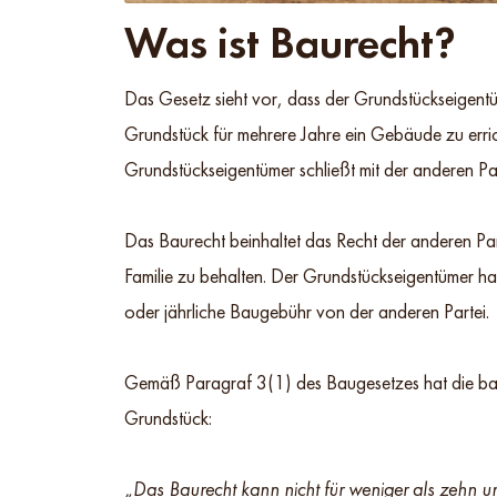
Was ist Baurecht?
Das Gesetz sieht vor, dass der Grundstückseigentü
Grundstück für mehrere Jahre ein Gebäude zu erri
Grundstückseigentümer schließt mit der anderen Pa
Das Baurecht beinhaltet das Recht der anderen Par
Familie zu behalten. Der Grundstückseigentümer h
oder jährliche Baugebühr von der anderen Partei.
Gemäß Paragraf 3(1) des Baugesetzes hat die baue
Grundstück:
„Das Baurecht kann nicht für weniger als zehn und