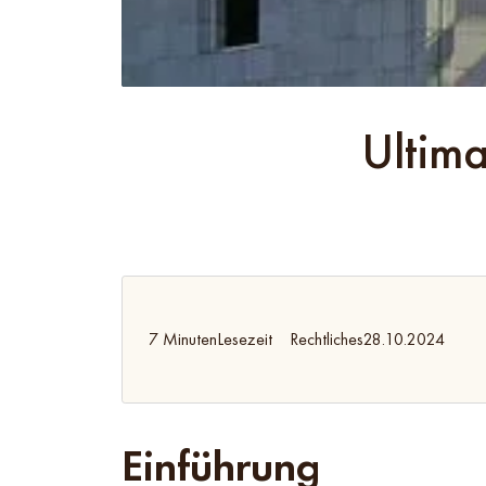
Ultima
7 Minuten
Lesezeit
Rechtliches
28.10.2024
Einführung