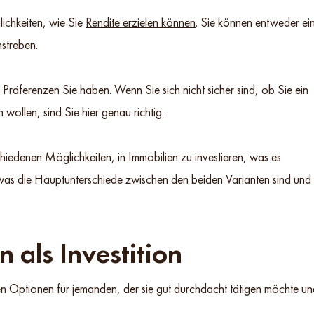
ichkeiten, wie Sie
Rendite erzielen können
. Sie können entweder ei
nstreben.
räferenzen Sie haben. Wenn Sie sich nicht sicher sind, ob Sie ein
wollen, sind Sie hier genau richtig.
chiedenen Möglichkeiten, in Immobilien zu investieren, was es
 was die Hauptunterschiede zwischen den beiden Varianten sind und
 als Investition
ten Optionen für jemanden, der sie gut durchdacht tätigen möchte u