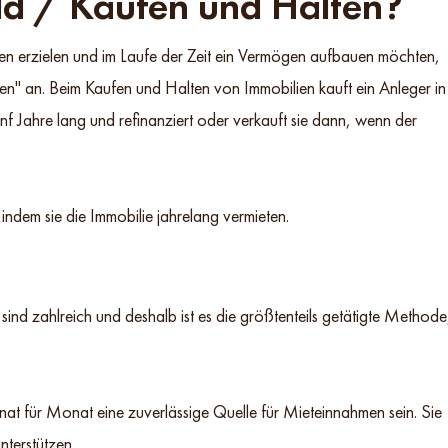
ld / Kaufen und Halten?
men erzielen und im Laufe der Zeit ein Vermögen aufbauen möchten,
en" an. Beim Kaufen und Halten von Immobilien kauft ein Anleger in
ünf Jahre lang und refinanziert oder verkauft sie dann, wenn der
ndem sie die Immobilie jahrelang vermieten.
sind zahlreich und deshalb ist es die größtenteils getätigte Methode
at für Monat eine zuverlässige Quelle für Mieteinnahmen sein. Sie
terstützen.