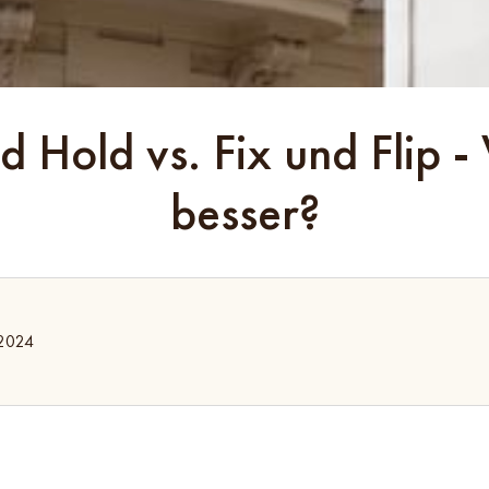
 Hold vs. Fix und Flip -
besser?
.2024