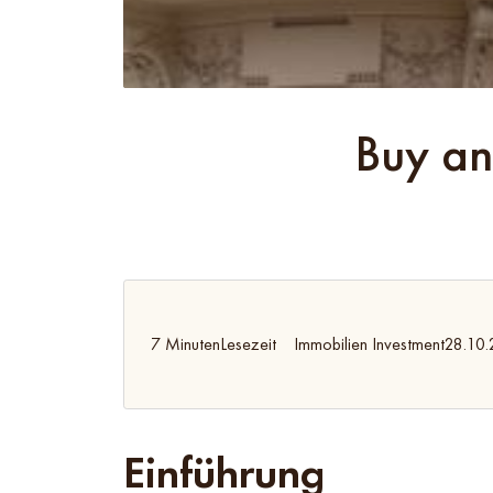
Buy and
7 Minuten
Lesezeit
Immobilien Investment
28.10
Einführung