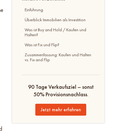
ne
Einführung
Überblick Immobilien als Investition
Was ist Buy and Hold / Kaufen und
Halten?
Was ist Fix und Flip?
Zusammenfassung: Kaufen und Halten
vs. Fix and Flip
90 Tage Verkaufsziel – sonst
50% Provisionsnachlass.
Jetzt mehr erfahren
nd