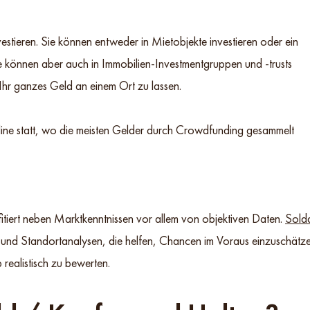
vestieren. Sie können entweder in Mietobjekte investieren oder ein
e können aber auch in Immobilien-Investmentgruppen und -trusts
 Ihr ganzes Geld an einem Ort zu lassen.
line statt, wo die meisten Gelder durch Crowdfunding gesammelt
itiert neben Marktkenntnissen vor allem von objektiven Daten.
Sold
en und Standortanalysen, die helfen, Chancen im Voraus einzuschätz
realistisch zu bewerten.