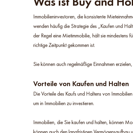
Was ist Buy and Ho
Immobilieninvestoren, die konsistente Mieteinnah
wenden häufig die Strategie des „Kaufen und Halt
der Regel eine Mietimmobilie, hält sie mindestens f
richtige Zeitpunkt gekommen ist.
Sie können auch regelmäßige Einnahmen erzielen, i
Vorteile von Kaufen und Halten
Die Vorteile des Kaufs und Haltens von Immobilien 
um in Immobilien zu investieren.
Immobilien, die Sie kaufen und halten, können Mon
können auch den langfristigen Vermögensaufbau un