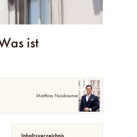
 Was ist
Matthias Nussbaumer
Inhaltsverzeichnis