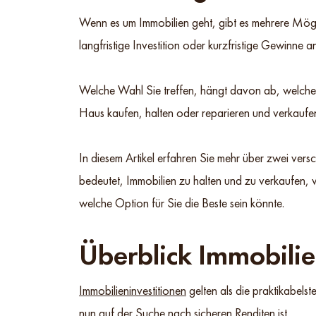
Wenn es um Immobilien geht, gibt es mehrere Mögl
langfristige Investition oder kurzfristige Gewinne a
Welche Wahl Sie treffen, hängt davon ab, welche P
Haus kaufen, halten oder reparieren und verkaufen 
In diesem Artikel erfahren Sie mehr über zwei vers
bedeutet, Immobilien zu halten und zu verkaufen,
welche Option für Sie die Beste sein könnte.
Überblick Immobilien
Immobilieninvestitionen
gelten als die praktikabels
nun auf der Suche nach sicheren Renditen ist.