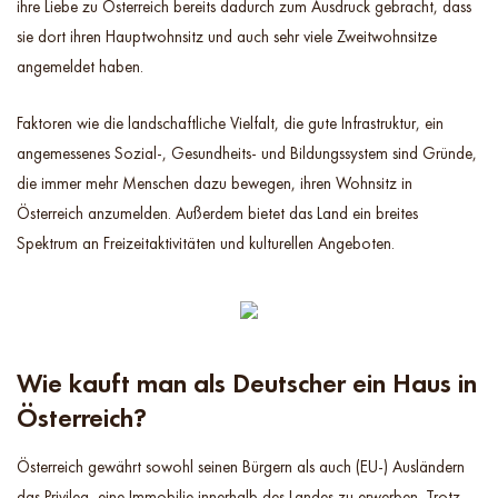
ihre Liebe zu Österreich bereits dadurch zum Ausdruck gebracht, dass
sie dort ihren Hauptwohnsitz und auch sehr viele Zweitwohnsitze
angemeldet haben.
Faktoren wie die landschaftliche Vielfalt, die gute Infrastruktur, ein
angemessenes Sozial-, Gesundheits- und Bildungssystem sind Gründe,
die immer mehr Menschen dazu bewegen, ihren Wohnsitz in
Österreich anzumelden. Außerdem bietet das Land ein breites
Spektrum an Freizeitaktivitäten und kulturellen Angeboten.
Wie kauft man als Deutscher ein Haus in
Österreich?
Österreich gewährt sowohl seinen Bürgern als auch (EU-) Ausländern
das Privileg, eine Immobilie innerhalb des Landes zu erwerben. Trotz