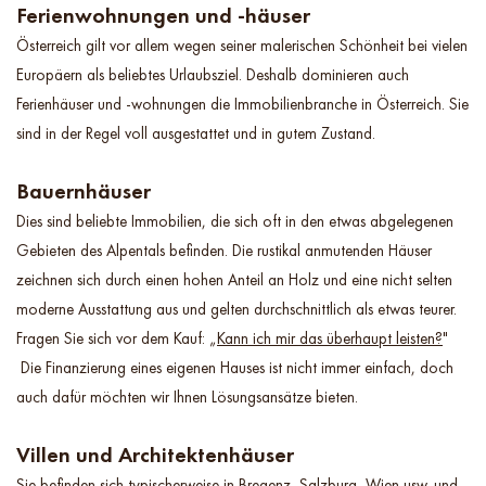
Ferienwohnungen und -häuser
Österreich gilt vor allem wegen seiner malerischen Schönheit bei vielen
Europäern als beliebtes Urlaubsziel. Deshalb dominieren auch
Ferienhäuser und -wohnungen die Immobilienbranche in Österreich. Sie
sind in der Regel voll ausgestattet und in gutem Zustand.
Bauernhäuser
Dies sind beliebte Immobilien, die sich oft in den etwas abgelegenen
Gebieten des Alpentals befinden. Die rustikal anmutenden Häuser
zeichnen sich durch einen hohen Anteil an Holz und eine nicht selten
moderne Ausstattung aus und gelten durchschnittlich als etwas teurer.
Fragen Sie sich vor dem Kauf: „
Kann ich mir das überhaupt leisten?
"
Die Finanzierung eines eigenen Hauses ist nicht immer einfach, doch
auch dafür möchten wir Ihnen Lösungsansätze bieten.
Villen und Architektenhäuser
Sie befinden sich typischerweise in Bregenz, Salzburg, Wien usw. und