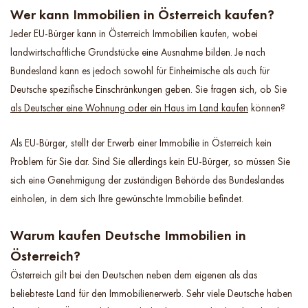
Wer kann Immobilien in Österreich kaufen?
Jeder EU-Bürger kann in Österreich Immobilien kaufen, wobei
landwirtschaftliche Grundstücke eine Ausnahme bilden. Je nach
Bundesland kann es jedoch sowohl für Einheimische als auch für
Deutsche spezifische Einschränkungen geben. Sie fragen sich, ob Sie
als Deutscher eine Wohnung oder ein Haus im Land kaufen
können?
Als EU-Bürger, stellt der Erwerb einer Immobilie in Österreich kein
Problem für Sie dar. Sind Sie allerdings kein EU-Bürger, so müssen Sie
sich eine Genehmigung der zuständigen Behörde des Bundeslandes
einholen, in dem sich Ihre gewünschte Immobilie befindet.
Warum kaufen Deutsche Immobilien in
Österreich?
Österreich gilt bei den Deutschen neben dem eigenen als das
beliebteste Land für den Immobilienerwerb. Sehr viele Deutsche haben