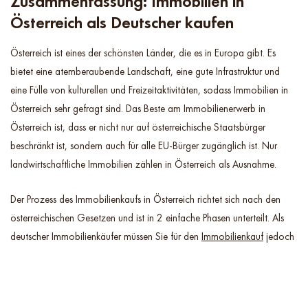
Zusammenfassung: Immobilien in
Österreich als Deutscher kaufen
Österreich ist eines der schönsten Länder, die es in Europa gibt. Es
bietet eine atemberaubende Landschaft, eine gute Infrastruktur und
eine Fülle von kulturellen und Freizeitaktivitäten, sodass Immobilien in
Österreich sehr gefragt sind. Das Beste am Immobilienerwerb in
Österreich ist, dass er nicht nur auf österreichische Staatsbürger
beschränkt ist, sondern auch für alle EU-Bürger zugänglich ist. Nur
landwirtschaftliche Immobilien zählen in Österreich als Ausnahme.
Der Prozess des Immobilienkaufs in Österreich richtet sich nach den
österreichischen Gesetzen und ist in 2 einfache Phasen unterteilt. Als
deutscher Immobilienkäufer müssen Sie für den
Immobilienkauf
jedoch
einige zusätzliche Erklärungen abgeben. In den letzten Jahren ist die
Preisentwicklung für Immobilien in Österreich um bis zu 7 % gestiegen.