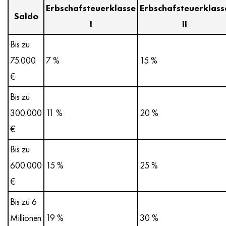
Erbschafsteuerklasse
Erbschafsteuerklass
Saldo
I
II
Bis zu
75.000
7 %
15 %
€
Bis zu
300.000
11 %
20 %
€
Bis zu
600.000
15 %
25 %
€
Bis zu 6
Millionen
19 %
30 %