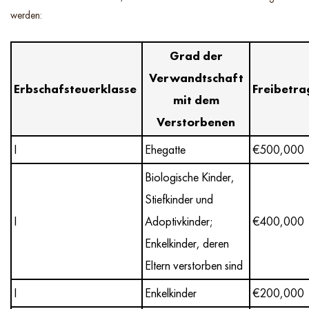
werden:
Grad der
Verwandtschaft
Erbschafsteuerklasse
Freibetra
mit dem
Verstorbenen
I
Ehegatte
€500,000
Biologische Kinder,
Stiefkinder und
I
Adoptivkinder;
€400,000
Enkelkinder, deren
Eltern verstorben sind
I
Enkelkinder
€200,000