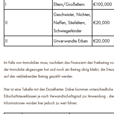
I
Eltern/Großeltern
€100,000
Geschwister, Nichten,
II
Neffen, Stiefeltern,
€20,000
Schwiegerkinder
II
Unverwandte Erben
€20,000
Im Falle von Immobilien muss, nachdem das Finanzamt den Freibetrag vo
der Immobilie abgezogen hat und noch ein Betrag übrig bleibt, die Steue
auf den verbleibenden Betrag gezahlt werden.
Hier ist eine Tabelle mit den Einzelheiten. Dabei kommen unterschiedliche
Erbschaftsteuerklassen je nach Verwandtschaftsgrad zur Anwendung - die
Informationen würden hier jedoch zu weit führen.