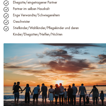
Ehegatte/eingetragener Partner
Partner im selben Haushalt
Enge Verwandte/Schwiegereltern
Geschwister
Stiefkinder/Wahlkinder/Pflegekinder und deren
Kinder/Ehegatten/Neffen/Nichten