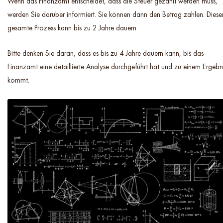
Wenn das Finanzamt entscheidet, dass die Steuer gezahlt werden muss,
werden Sie darüber informiert. Sie können dann den Betrag zahlen. Diese
gesamte Prozess kann bis zu 2 Jahre dauern.
Bitte denken Sie daran, dass es bis zu 4 Jahre dauern kann, bis das
Finanzamt eine detaillierte Analyse durchgeführt hat und zu einem Ergebn
kommt.