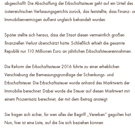
abgeschafft. Die Abschaffung der Erbschaftssteuer geht auf ein Urteil des
österreichischen Verfassungsgerichts zurück, das feststellte, dass Finanz- 
Immobilienvermögen äußerst ungleich behandelt wurden.
Später stellte sich heraus, dass der Staat diesen vermeintlich großen
finanziellen Verlust überschätzt hatte. Schließlich erhielt die gesamte
Republik nur 110 Millionen Euro an jährlichen Erbschafsteuereinnahmen.
Die Reform der Erbschaftssteuer 2016 führte zu einer erheblichen
Verschiebung der Bemessungsgrundlage der Schenkungs- und
Erbschaftsteuer. Die Erbschaftssteuer wurde anhand des Marktwerts der
Immobilie berechnet. Dabei wurde die Steuer auf diesen Marktwert mit
einem Prozentsatz berechnet, der mit dem Betrag ansteigt.
Sie fragen sich sicher, für wen alles der Begriff ,,Vererben” gegolten hat.
Nun, hier ist eine Liste, auf die Sie sich beziehen können: