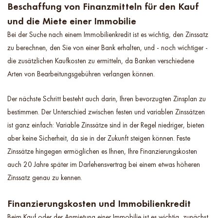
Beschaffung von Finanzmitteln für den Kauf
und die Miete einer Immobilie
Bei der Suche nach einem Immobilienkredit ist es wichtig, den Zinssatz
zu berechnen, den Sie von einer Bank erhalten, und - noch wichtiger -
die zusätzlichen Kaufkosten zu ermitteln, da Banken verschiedene
Arten von Bearbeitungsgebühren verlangen können.
Der nächste Schritt besteht auch darin, Ihren bevorzugten Zinsplan zu
bestimmen. Der Unterschied zwischen festen und variablen Zinssätzen
ist ganz einfach: Variable Zinssätze sind in der Regel niedriger, bieten
aber keine Sicherheit, da sie in der Zukunft steigen können. Feste
Zinssätze hingegen ermöglichen es Ihnen, Ihre Finanzierungskosten
auch 20 Jahre später im Darlehensvertrag bei einem etwas höheren
Zinssatz genau zu kennen.
Finanzierungskosten und Immobilienkredit
Beim Kauf oder der Anmietung einer Immobilie ist es wichtig, zunächst