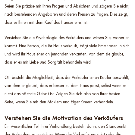
Seien Sie präzise mit Ihren Fragen und Absichten und zögern Sie nicht,
nach bestehenden Angeboten und deren Preisen zu fragen. Dies zeigt,
dass es Ihnen mit dem Kauf des Hauses ernst ist.
Verstehen Sie die Psychologie des Verkäufers und wissen Sie, woher er
kommt. Eine Person, die ihr Haus verkauft, trägt viele Emotionen in sich
und wird ihr Haus eher an jemanden verkaufen, von dem sie glaubt,
dass er es mit Liebe und Sorgfalt behandeln wird.
Oft besteht die Möglichkeit, dass der Verkäufer einen Käufer auswählt,
von dem er glaubt, dass er besser zu dem Haus passt, selbst wenn es
nicht das höchste Gebot ist. Zeigen Sie sich also von Ihrer besten
Seite, wenn Sie mit den Maklern und Eigentümern verhandeln.
Verstehen Sie die Motivation des Verkäufers
Ein wesentlicher Teil Ihrer Verhandlung besteht darin, den Standpunkt
des Verkäufers zu verstehen. Wenn der Verkäufer umzieht oder die