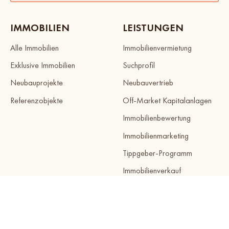
IMMOBILIEN
LEISTUNGEN
Alle Immobilien
Immobilienvermietung
Exklusive Immobilien
Suchprofil
Neubauprojekte
Neubauvertrieb
Referenzobjekte
Off-Market Kapitalanlagen
Immobilienbewertung
Immobilienmarketing
Tippgeber-Programm
Immobilienverkauf
AKTUELLES
ÜBER UNS
News
Kontakt