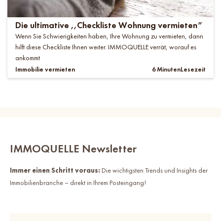
Die ultimative ,,Checkliste Wohnung vermieten”
Wenn Sie Schwierigkeiten haben, Ihre Wohnung zu vermieten, dann
hilft diese Checkliste Ihnen weiter. IMMOQUELLE verrät, worauf es
ankommt
Immobilie vermieten
6 Minuten
Lesezeit
IMMOQUELLE Newsletter
Immer einen Schritt voraus:
Die wichtigsten Trends und Insights der
Immobilienbranche – direkt in Ihrem Posteingang!