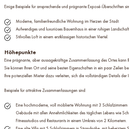
Einige Beispiele für ansprechende und prägnante Exposé-Überschriften sin
Moderne, familienfreundliche Wohnung im Herzen der Stadt.
Aufwendiges und luxuriöses Bauernhaus in einer ruhigen Landschaft
Stilvolles Loft in einem erstklassigen historischen Viertel.
Höhepunkte
Eine prägnante, aber aussagekräftige Zusammenfassung des Ortes kann I
Sie können Ihren Ort und seine besten Eigenschaften in ein paar Zeilen be
Ihre potenziellen Mieter dazu verleiten, sich die vollständigen Details de
Beispiele für attraktive Zusammenfassungen sind:
Eine hochmoderne, voll möblierte Wohnung mit 3 Schlafzimmern
Gebäude mit allen Annehmlichkeiten des täglichen Lebens wie Sch
Fitnessstudios und Restaurants in einem Umkreis von 2 Kilometern.
Eine alte Villa mit 5 Schlafzimmern in Strandnähe, mit beheizte