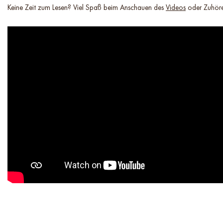
Keine Zeit zum Lesen? Viel Spaß beim Anschauen des
Videos
oder Zuhöre