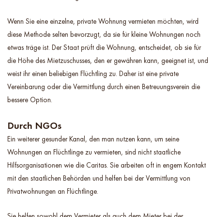
Wenn Sie eine einzelne, private Wohnung vermieten möchten, wird
diese Methode selten bevorzugt, da sie für kleine Wohnungen noch
etwas träge ist. Der Staat prüft die Wohnung, entscheidet, ob sie für
die Höhe des Mietzuschusses, den er gewähren kann, geeignet ist, und
weist ihr einen beliebigen Flüchtling zu. Daher ist eine private
Vereinbarung oder die Vermittlung durch einen Betreuungsverein die
bessere Option.
Durch NGOs
Ein weiterer gesunder Kanal, den man nutzen kann, um seine
Wohnungen an Flüchtlinge zu vermieten, sind nicht staatliche
Hilfsorganisationen wie die Caritas. Sie arbeiten oft in engem Kontakt
mit den staatlichen Behörden und helfen bei der Vermittlung von
Privatwohnungen an Flüchtlinge.
Sie helfen sowohl dem Vermieter als auch dem Mieter bei der