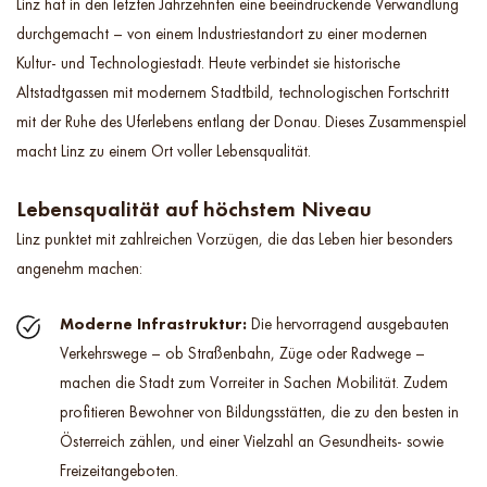
Linz hat in den letzten Jahrzehnten eine beeindruckende Verwandlung
durchgemacht – von einem Industriestandort zu einer modernen
Kultur- und Technologiestadt. Heute verbindet sie historische
Altstadtgassen mit modernem Stadtbild, technologischen Fortschritt
mit der Ruhe des Uferlebens entlang der Donau. Dieses Zusammenspiel
macht Linz zu einem Ort voller Lebensqualität.
Lebensqualität auf höchstem Niveau
Linz punktet mit zahlreichen Vorzügen, die das Leben hier besonders
angenehm machen:
Moderne Infrastruktur:
Die hervorragend ausgebauten
Verkehrswege – ob Straßenbahn, Züge oder Radwege –
machen die Stadt zum Vorreiter in Sachen Mobilität. Zudem
profitieren Bewohner von Bildungsstätten, die zu den besten in
Österreich zählen, und einer Vielzahl an Gesundheits- sowie
Freizeitangeboten.