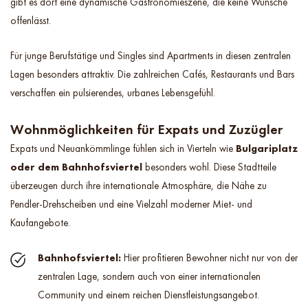
gibt es dort eine dynamische Gastronomieszene, die keine Wünsche
offenlässt.
Für junge Berufstätige und Singles sind Apartments in diesen zentralen
Lagen besonders attraktiv. Die zahlreichen Cafés, Restaurants und Bars
verschaffen ein pulsierendes, urbanes Lebensgefühl.
Wohnmöglichkeiten für Expats und Zuzügler
Expats und Neuankömmlinge fühlen sich in Vierteln wie
Bulgariplatz
oder dem Bahnhofsviertel
besonders wohl. Diese Stadtteile
überzeugen durch ihre internationale Atmosphäre, die Nähe zu
Pendler-Drehscheiben und eine Vielzahl moderner Miet- und
Kaufangebote.
Bahnhofsviertel:
Hier profitieren Bewohner nicht nur von der
zentralen Lage, sondern auch von einer internationalen
Community und einem reichen Dienstleistungsangebot.