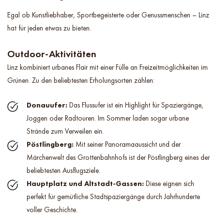
Egal ob Kunstliebhaber, Sportbegeisterte oder Genussmenschen – Linz
hat für jeden etwas zu bieten.
Outdoor-Aktivitäten
Linz kombiniert urbanes Flair mit einer Fülle an Freizeitmöglichkeiten im
Grünen. Zu den beliebtesten Erholungsorten zählen:
Donauufer:
Das Flussufer ist ein Highlight für Spaziergänge,
Joggen oder Radtouren. Im Sommer laden sogar urbane
Strände zum Verweilen ein.
Pöstlingberg:
Mit seiner Panoramaaussicht und der
Märchenwelt des Grottenbahnhofs ist der Pöstlingberg eines der
beliebtesten Ausflugsziele.
Hauptplatz und Altstadt-Gassen:
Diese eignen sich
perfekt für gemütliche Stadtspaziergänge durch Jahrhunderte
voller Geschichte.