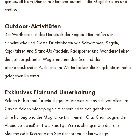
genussvoll beim Dinner im Sternerestaurant – die Möglichkeiten sind
endlos.
Outdoor-Aktivitäten
Der Wörthersee ist das Herzstück der Region. Hier treffen sich
Einheimische und Gäste für Aktivitäten wie Schwimmen, Segeln,
Kajakfahren und Stand-Up-Paddeln. Radsportler und Wanderer lieben
die gut ausgebauten Wege rund um den See und die
atemberaubenden Ausblicke. Im Winter locken die Skigebiete im nahe
gelegenen Rosental.
Exklusives Flair und Unterhaltung
Velden ist bekannt für sein elegantes Ambiente, das sich vor allem im
Casino Velden widerspiegelt. Hier verbinden sich gehobene
Unterhaltung und die Möglichkeit, mit einem Glas Champagner den
Abend zu genießen. Hochkarätige Veranstaltungen wie die Fête
Blanche oder Konzerte am Seeufer sorgen für kurzweilige