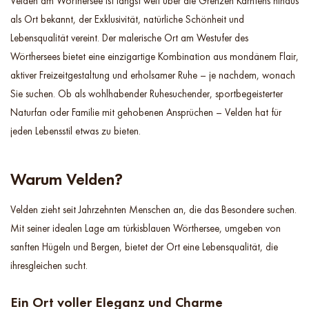
Velden am Wörthersee ist längst weit über die Grenzen Kärntens hinaus
als Ort bekannt, der Exklusivität, natürliche Schönheit und
Lebensqualität vereint. Der malerische Ort am Westufer des
Wörthersees bietet eine einzigartige Kombination aus mondänem Flair,
aktiver Freizeitgestaltung und erholsamer Ruhe – je nachdem, wonach
Sie suchen. Ob als wohlhabender Ruhesuchender, sportbegeisterter
Naturfan oder Familie mit gehobenen Ansprüchen – Velden hat für
jeden Lebensstil etwas zu bieten.
Warum Velden?
Velden zieht seit Jahrzehnten Menschen an, die das Besondere suchen.
Mit seiner idealen Lage am türkisblauen Wörthersee, umgeben von
sanften Hügeln und Bergen, bietet der Ort eine Lebensqualität, die
ihresgleichen sucht.
Ein Ort voller Eleganz und Charme