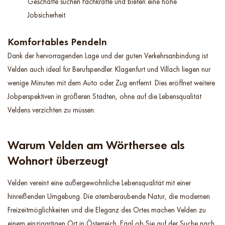
Geschäfte suchen Fachkräfte und bieten eine hohe
Jobsicherheit.
Komfortables Pendeln
Dank der hervorragenden Lage und der guten Verkehrsanbindung ist
Velden auch ideal für Berufspendler. Klagenfurt und Villach liegen nur
wenige Minuten mit dem Auto oder Zug entfernt. Dies eröffnet weitere
Jobperspektiven in größeren Städten, ohne auf die Lebensqualität
Veldens verzichten zu müssen.
Warum Velden am Wörthersee als
Wohnort überzeugt
Velden vereint eine außergewöhnliche Lebensqualität mit einer
hinreißenden Umgebung. Die atemberaubende Natur, die modernen
Freizeitmöglichkeiten und die Eleganz des Ortes machen Velden zu
einem einzigartigen Ort in Österreich. Egal ob Sie auf der Suche nach