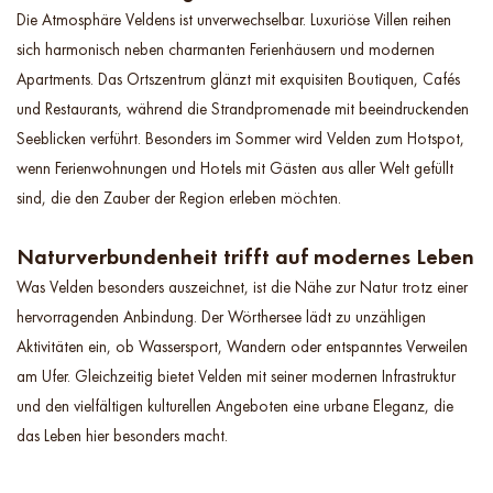
Die Atmosphäre Veldens ist unverwechselbar. Luxuriöse Villen reihen
sich harmonisch neben charmanten Ferienhäusern und modernen
Apartments. Das Ortszentrum glänzt mit exquisiten Boutiquen, Cafés
und Restaurants, während die Strandpromenade mit beeindruckenden
Seeblicken verführt. Besonders im Sommer wird Velden zum Hotspot,
wenn Ferienwohnungen und Hotels mit Gästen aus aller Welt gefüllt
sind, die den Zauber der Region erleben möchten.
Naturverbundenheit trifft auf modernes Leben
Was Velden besonders auszeichnet, ist die Nähe zur Natur trotz einer
hervorragenden Anbindung. Der Wörthersee lädt zu unzähligen
Aktivitäten ein, ob Wassersport, Wandern oder entspanntes Verweilen
am Ufer. Gleichzeitig bietet Velden mit seiner modernen Infrastruktur
und den vielfältigen kulturellen Angeboten eine urbane Eleganz, die
das Leben hier besonders macht.