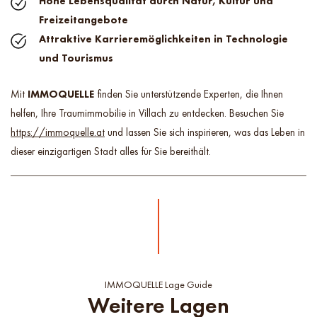
Hohe Lebensqualität durch Natur, Kultur und
Freizeitangebote
Attraktive Karrieremöglichkeiten in Technologie
und Tourismus
Mit
IMMOQUELLE
finden Sie unterstützende Experten, die Ihnen
helfen, Ihre Traumimmobilie in Villach zu entdecken. Besuchen Sie
https://immoquelle.at
und lassen Sie sich inspirieren, was das Leben in
dieser einzigartigen Stadt alles für Sie bereithält.
IMMOQUELLE Lage Guide
Weitere Lagen