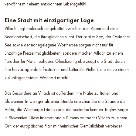
verwöhnt mit einem entspannten Lebensgefühl.
Eine Stadt mit einzigartiger Lage
Villach liegt malerisch eingebettet zwischen den Alpen und einer
Seenlandschaft, die ihresgleichen sucht. Der Faaker See, der Ossiacher
See sowie der nahegelegene Wörthersee sorgen nicht nur für
unzählige Freizeitmöglichkeiten, sondern machen Villach zu einem
Paradies für Naturliebhaber. Gleichzeitig überzeugt die Stadt durch
ihre hervorragende Infrastruktur und kulturelle Vielfalt, die sie zu einem
zukunftsgerichteten Wohnort macht.
Das Besondere an Villach ist außerdem ihre Nähe zu Italien und
Slowenien. In weniger als einer Stunde erreichen Sie die Strände der
Adria, die Weinberge Friauls oder die beeindruckenden Triglav-Berge
in Slowenien. Diese internationale Dimension macht Villach zu einem
Ort, der europäisches Flair mit heimischer Gemütlichkeit verbindet.