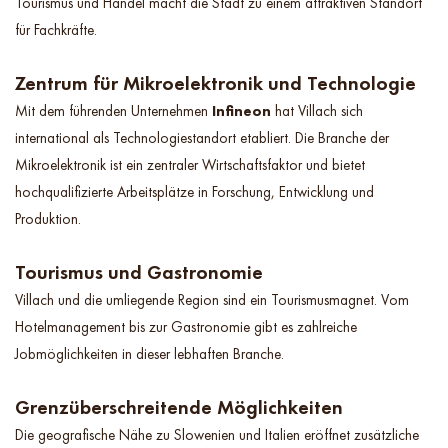
Tourismus und Handel macht die Stadt zu einem attraktiven Standort
für Fachkräfte.
Zentrum für Mikroelektronik und Technologie
Mit dem führenden Unternehmen
Infineon
hat Villach sich
international als Technologiestandort etabliert. Die Branche der
Mikroelektronik ist ein zentraler Wirtschaftsfaktor und bietet
hochqualifizierte Arbeitsplätze in Forschung, Entwicklung und
Produktion.
Tourismus und Gastronomie
Villach und die umliegende Region sind ein Tourismusmagnet. Vom
Hotelmanagement bis zur Gastronomie gibt es zahlreiche
Jobmöglichkeiten in dieser lebhaften Branche.
Grenzüberschreitende Möglichkeiten
Die geografische Nähe zu Slowenien und Italien eröffnet zusätzliche