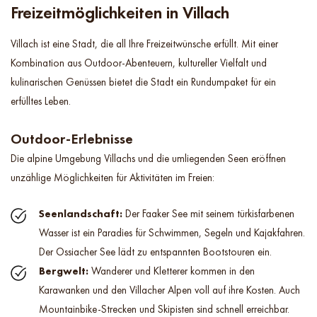
Freizeitmöglichkeiten in Villach
Villach ist eine Stadt, die all Ihre Freizeitwünsche erfüllt. Mit einer
Kombination aus Outdoor-Abenteuern, kultureller Vielfalt und
kulinarischen Genüssen bietet die Stadt ein Rundumpaket für ein
erfülltes Leben.
Outdoor-Erlebnisse
Die alpine Umgebung Villachs und die umliegenden Seen eröffnen
unzählige Möglichkeiten für Aktivitäten im Freien:
Seenlandschaft:
Der Faaker See mit seinem türkisfarbenen
Wasser ist ein Paradies für Schwimmen, Segeln und Kajakfahren.
Der Ossiacher See lädt zu entspannten Bootstouren ein.
Bergwelt:
Wanderer und Kletterer kommen in den
Karawanken und den Villacher Alpen voll auf ihre Kosten. Auch
Mountainbike-Strecken und Skipisten sind schnell erreichbar.