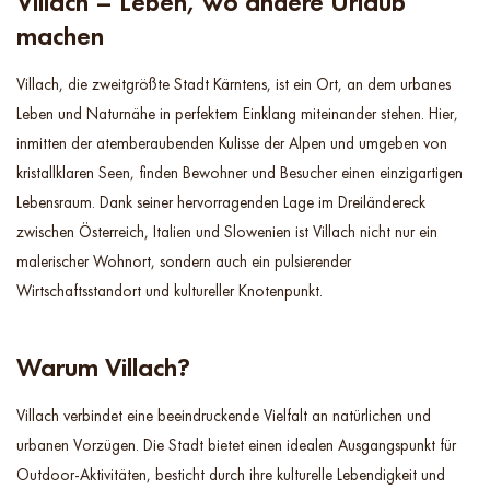
Villach – Leben, wo andere Urlaub
machen
Villach, die zweitgrößte Stadt Kärntens, ist ein Ort, an dem urbanes
Leben und Naturnähe in perfektem Einklang miteinander stehen. Hier,
inmitten der atemberaubenden Kulisse der Alpen und umgeben von
kristallklaren Seen, finden Bewohner und Besucher einen einzigartigen
Lebensraum. Dank seiner hervorragenden Lage im Dreiländereck
zwischen Österreich, Italien und Slowenien ist Villach nicht nur ein
malerischer Wohnort, sondern auch ein pulsierender
Wirtschaftsstandort und kultureller Knotenpunkt.
Warum Villach?
Villach verbindet eine beeindruckende Vielfalt an natürlichen und
urbanen Vorzügen. Die Stadt bietet einen idealen Ausgangspunkt für
Outdoor-Aktivitäten, besticht durch ihre kulturelle Lebendigkeit und