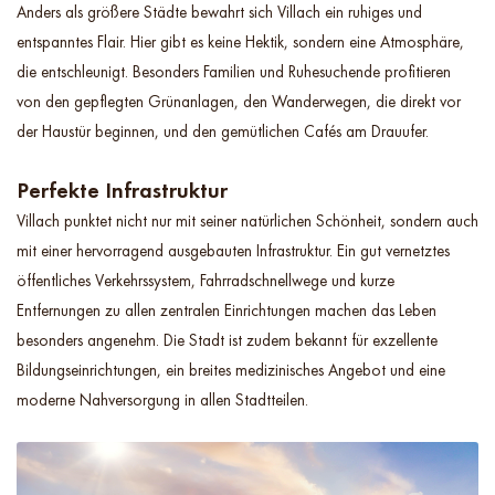
Anders als größere Städte bewahrt sich Villach ein ruhiges und
entspanntes Flair. Hier gibt es keine Hektik, sondern eine Atmosphäre,
die entschleunigt. Besonders Familien und Ruhesuchende profitieren
von den gepflegten Grünanlagen, den Wanderwegen, die direkt vor
der Haustür beginnen, und den gemütlichen Cafés am Drauufer.
Perfekte Infrastruktur
Villach punktet nicht nur mit seiner natürlichen Schönheit, sondern auch
mit einer hervorragend ausgebauten Infrastruktur. Ein gut vernetztes
öffentliches Verkehrssystem, Fahrradschnellwege und kurze
Entfernungen zu allen zentralen Einrichtungen machen das Leben
besonders angenehm. Die Stadt ist zudem bekannt für exzellente
Bildungseinrichtungen, ein breites medizinisches Angebot und eine
moderne Nahversorgung in allen Stadtteilen.