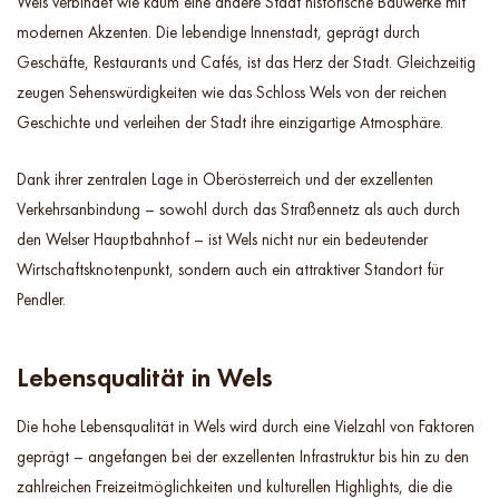
Wels verbindet wie kaum eine andere Stadt historische Bauwerke mit
modernen Akzenten. Die lebendige Innenstadt, geprägt durch
Geschäfte, Restaurants und Cafés, ist das Herz der Stadt. Gleichzeitig
zeugen Sehenswürdigkeiten wie das Schloss Wels von der reichen
Geschichte und verleihen der Stadt ihre einzigartige Atmosphäre.
Dank ihrer zentralen Lage in Oberösterreich und der exzellenten
Verkehrsanbindung – sowohl durch das Straßennetz als auch durch
den Welser Hauptbahnhof – ist Wels nicht nur ein bedeutender
Wirtschaftsknotenpunkt, sondern auch ein attraktiver Standort für
Pendler.
Lebensqualität in Wels
Die hohe Lebensqualität in Wels wird durch eine Vielzahl von Faktoren
geprägt – angefangen bei der exzellenten Infrastruktur bis hin zu den
zahlreichen Freizeitmöglichkeiten und kulturellen Highlights, die die