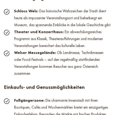
Schloss Wels:
Das historische Wahrzeichen der Stadt dient
heute als imposanter Veranstaltungsort und beherbergt ein
Museum, das spannende Einblicke in die lokale Geschichte gibt.
Theater und Konzerthaus:
Ein abwechslungsreiches
Programm aus Klassik, Theateraufführungen und modernen
Veranstaltungen bereichert das kulturelle Leben.
Welser Messegelände:
Ob Landmesse, Technikmessen
oder Food-Festivals – auf den regelmäßig stattfindenden
Veranstaltungen kommen Besucher aus ganz Österreich
zusammen.
Einkaufs- und Genussmöglichkeiten
Fußgängerzone:
Die charmante Innenstadt mit ihren
Boutiquen, Cafés und Wochenmärkten bietet ein einzigartiges
Einkaufserlebnis. Besonders die Märkte mit frischen Produkten