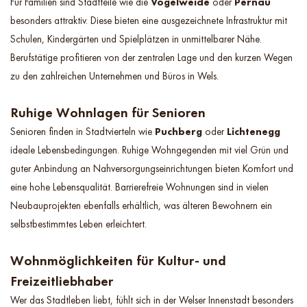
Für Familien sind Stadtteile wie die
Vogelweide
oder
Pernau
besonders attraktiv. Diese bieten eine ausgezeichnete Infrastruktur mit
Schulen, Kindergärten und Spielplätzen in unmittelbarer Nähe.
Berufstätige profitieren von der zentralen Lage und den kurzen Wegen
zu den zahlreichen Unternehmen und Büros in Wels.
Ruhige Wohnlagen für Senioren
Senioren finden in Stadtvierteln wie
Puchberg
oder
Lichtenegg
ideale Lebensbedingungen. Ruhige Wohngegenden mit viel Grün und
guter Anbindung an Nahversorgungseinrichtungen bieten Komfort und
eine hohe Lebensqualität. Barrierefreie Wohnungen sind in vielen
Neubauprojekten ebenfalls erhältlich, was älteren Bewohnern ein
selbstbestimmtes Leben erleichtert.
Wohnmöglichkeiten für Kultur- und
Freizeitliebhaber
Wer das Stadtleben liebt, fühlt sich in der Welser Innenstadt besonders