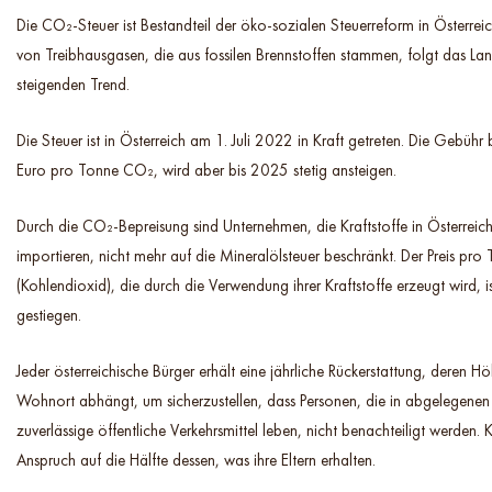
Die CO₂-Steuer ist Bestandteil der öko-sozialen Steuerreform in Österrei
von Treibhausgasen, die aus fossilen Brennstoffen stammen, folgt das La
steigenden Trend.
Die Steuer ist in Österreich am 1. Juli 2022 in Kraft getreten. Die Gebühr
Euro pro Tonne CO₂, wird aber bis 2025 stetig ansteigen.
Durch die CO₂-Bepreisung sind Unternehmen, die Kraftstoffe in Österreich
importieren, nicht mehr auf die Mineralölsteuer beschränkt. Der Preis pr
(Kohlendioxid), die durch die Verwendung ihrer Kraftstoffe erzeugt wird, 
gestiegen.
Jeder österreichische Bürger erhält eine jährliche Rückerstattung, deren 
Wohnort abhängt, um sicherzustellen, dass Personen, die in abgelegene
zuverlässige öffentliche Verkehrsmittel leben, nicht benachteiligt werden.
Anspruch auf die Hälfte dessen, was ihre Eltern erhalten.