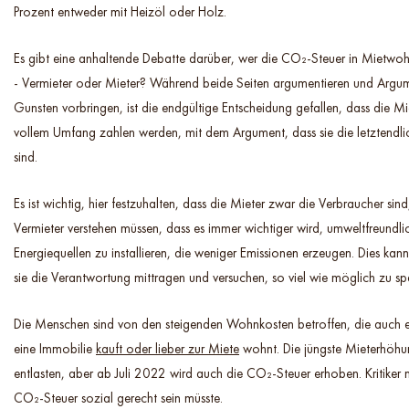
Prozent entweder mit Heizöl oder Holz.
Es gibt eine anhaltende Debatte darüber, wer die CO₂-Steuer in Mietwoh
- Vermieter oder Mieter? Während beide Seiten argumentieren und Argum
Gunsten vorbringen, ist die endgültige Entscheidung gefallen, dass die Mie
vollem Umfang zahlen werden, mit dem Argument, dass sie die letztendl
sind.
Es ist wichtig, hier festzuhalten, dass die Mieter zwar die Verbraucher sin
Vermieter verstehen müssen, dass es immer wichtiger wird, umweltfreundl
Energiequellen zu installieren, die weniger Emissionen erzeugen. Dies ka
sie die Verantwortung mittragen und versuchen, so viel wie möglich zu sp
Die Menschen sind von den steigenden Wohnkosten betroffen, die auch 
eine Immobilie
kauft oder lieber zur Miete
wohnt. Die jüngste Mieterhöhung
entlasten, aber ab Juli 2022 wird auch die CO₂-Steuer erhoben. Kritiker 
CO₂-Steuer sozial gerecht sein müsste.