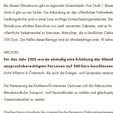
Bei diesem Klimabonus gibt es regionale Unterschiede. Von Stufe 1 (beste I
Stufe 4 gibt es vier Stufen. Die Anbindung an den öffentlichen Nahverkeh
Siedlungsdichte sind in erster Linie wichtige Unterscheidungsmerkmale. De
Klimabonus erhalten Bewohner von stark vernetzten Gebieten, weil es für si
öffentliche Verkehrsmittel zu benutzen. Menschen, die in ländlichen Gebi
200 Euro. Die Hälfte dieser Beträge wird an Minderjährige unter 18 Jahr
WICHTIG:
Für das Jahr 2022 wurde einmalig eine Erhöhung des Klimab
anspruchsberechtigten Personen auf 500 Euro beschlossen
hohe Inflation in Österreich, die auch die Energie- und Spritpreise verteuer
Die Verteuerung der Kohlenstoff-intensiven Optionen soll die Verbrauch
klimafreundliche Transport- und Heizmethoden zu wählen und gleichzeiti
Gesamtsteuerlast zu senken.
Darüber hinaus kündigte die österreichische Regierung Einkommensteuers