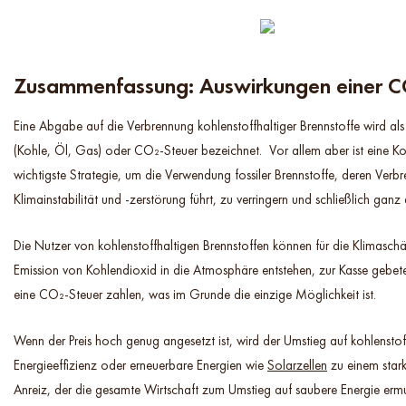
Zusammenfassung: Auswirkungen einer C
Eine Abgabe auf die Verbrennung kohlenstoffhaltiger Brennstoffe wird als
(Kohle, Öl, Gas) oder CO₂-Steuer bezeichnet. Vor allem aber ist eine Koh
wichtigste Strategie, um die Verwendung fossiler Brennstoffe, deren Verb
Klimainstabilität und -zerstörung führt, zu verringern und schließlich ganz
Die Nutzer von kohlenstoffhaltigen Brennstoffen können für die Klimaschä
Emission von Kohlendioxid in die Atmosphäre entstehen, zur Kasse gebet
eine CO₂-Steuer zahlen, was im Grunde die einzige Möglichkeit ist.
Wenn der Preis hoch genug angesetzt ist, wird der Umstieg auf kohlenstof
Energieeffizienz oder erneuerbare Energien wie
Solarzellen
zu einem stark
Anreiz, der die gesamte Wirtschaft zum Umstieg auf saubere Energie ermu