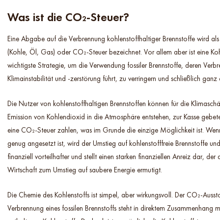
Was ist die CO₂-Steuer?
Eine Abgabe auf die Verbrennung kohlenstoffhaltiger Brennstoffe wird als
(Kohle, Öl, Gas) oder CO₂-Steuer bezeichnet. Vor allem aber ist eine Koh
wichtigste Strategie, um die Verwendung fossiler Brennstoffe, deren Verb
Klimainstabilität und -zerstörung führt, zu verringern und schließlich ganz
Die Nutzer von kohlenstoffhaltigen Brennstoffen können für die Klimaschä
Emission von Kohlendioxid in die Atmosphäre entstehen, zur Kasse gebet
eine CO₂-Steuer zahlen, was im Grunde die einzige Möglichkeit ist. Wenn
genug angesetzt ist, wird der Umstieg auf kohlenstofffreie Brennstoffe und
finanziell vorteilhafter und stellt einen starken finanziellen Anreiz dar, de
Wirtschaft zum Umstieg auf saubere Energie ermutigt.
Die Chemie des Kohlenstoffs ist simpel, aber wirkungsvoll. Der CO₂-Ausst
Verbrennung eines fossilen Brennstoffs steht in direktem Zusammenhang 