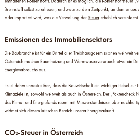
enthaltenen Kohlenstoffs. Dadurch ist es möglich, die Kohlenstoffsteuer „
Brennstoff selbst zu erheben, und zwar zu dem Zeitpunkt, an dem er au
oder importiert wird, was die Verwaltung der
Steuer
erheblich vereinfacht.
Emissionen des Immobiliensektors
Die Baubranche ist für ein Drittel aller Treibhausgasemissionen weltweit ver
Österreich machen Raumheizung und Warmwasserverbrauch etwa ein Drit
Energieverbrauchs aus.
Es ist daher unbestreitbar, dass die Bauwirtschaft ein wichtiger Hebel zur E
Klimaziele ist, sowohl weltweit als auch in Österreich. Der „Faktencheck
des Klima- und Energiefonds räumt mit Missverständnissen über nachhalt
widmet sich diesem kritischen Bereich unserer Energiezukunft.
CO₂-Steuer in Österreich