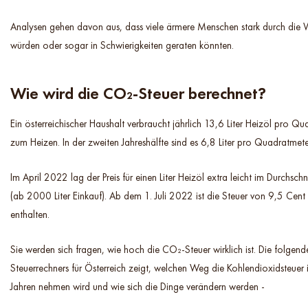
Analysen gehen davon aus, dass viele ärmere Menschen stark durch die 
würden oder sogar in Schwierigkeiten geraten könnten.
Wie wird die CO₂-Steuer berechnet?
Ein österreichischer Haushalt verbraucht jährlich 13,6 Liter Heizöl pro Q
zum Heizen. In der zweiten Jahreshälfte sind es 6,8 Liter pro Quadratmete
Im April 2022 lag der Preis für einen Liter Heizöl extra leicht im Durchsch
(ab 2000 Liter Einkauf). Ab dem 1. Juli 2022 ist die Steuer von 9,5 Cent 
enthalten.
Sie werden sich fragen, wie hoch die CO₂-Steuer wirklich ist. Die folgen
Steuerrechners für Österreich zeigt, welchen Weg die Kohlendioxidsteue
Jahren nehmen wird und wie sich die Dinge verändern werden -