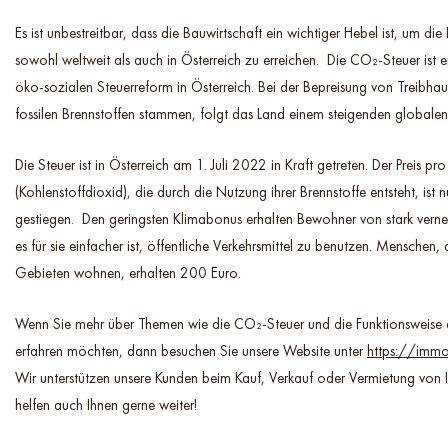
Es ist unbestreitbar, dass die Bauwirtschaft ein wichtiger Hebel ist, um die 
sowohl weltweit als auch in Österreich zu erreichen. Die CO₂-Steuer ist e
öko-sozialen Steuerreform in Österreich. Bei der Bepreisung von Treibhau
fossilen Brennstoffen stammen, folgt das Land einem steigenden globalen
Die Steuer ist in Österreich am 1. Juli 2022 in Kraft getreten. Der Preis 
(Kohlenstoffdioxid), die durch die Nutzung ihrer Brennstoffe entsteht, ist
gestiegen. Den geringsten Klimabonus erhalten Bewohner von stark verne
es für sie einfacher ist, öffentliche Verkehrsmittel zu benutzen. Menschen, 
Gebieten wohnen, erhalten 200 Euro.
Wenn Sie mehr über Themen wie die CO₂-Steuer und die Funktionsweise 
erfahren möchten, dann besuchen Sie unsere Website unter
https://immo
Wir unterstützen unsere Kunden beim Kauf, Verkauf oder Vermietung von 
helfen auch Ihnen gerne weiter!