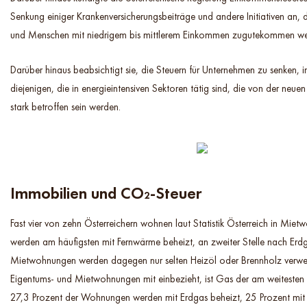
Senkung einiger Krankenversicherungsbeiträge und andere Initiativen an, d
und Menschen mit niedrigem bis mittlerem Einkommen zugutekommen we
Darüber hinaus beabsichtigt sie, die Steuern für Unternehmen zu senken, 
diejenigen, die in energieintensiven Sektoren tätig sind, die von der neuen
stark betroffen sein werden.
Immobilien und CO₂-Steuer
Fast vier von zehn Österreichern wohnen laut Statistik Österreich in Mie
werden am häufigsten mit Fernwärme beheizt, an zweiter Stelle nach Erdg
Mietwohnungen werden dagegen nur selten Heizöl oder Brennholz verw
Eigentums- und Mietwohnungen mit einbezieht, ist Gas der am weitesten v
27,3 Prozent der Wohnungen werden mit Erdgas beheizt, 25 Prozent mi