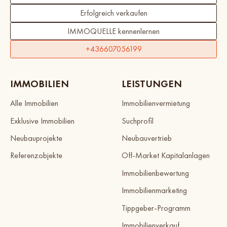
Erfolgreich verkaufen
IMMOQUELLE kennenlernen
+436607056199
IMMOBILIEN
LEISTUNGEN
Alle Immobilien
Immobilienvermietung
Exklusive Immobilien
Suchprofil
Neubauprojekte
Neubauvertrieb
Referenzobjekte
Off-Market Kapitalanlagen
Immobilienbewertung
Immobilienmarketing
Tippgeber-Programm
Immobilienverkauf