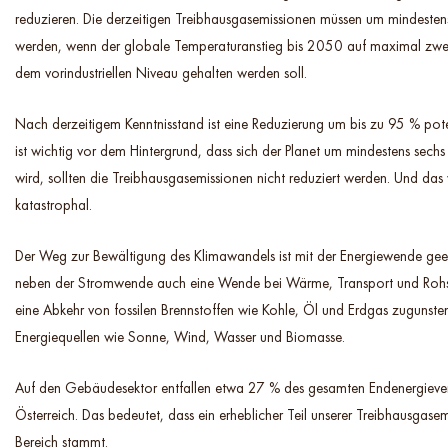
reduzieren. Die derzeitigen Treibhausgasemissionen müssen um mindestens 
werden, wenn der globale Temperaturanstieg bis 2050 auf maximal zwei
dem vorindustriellen Niveau gehalten werden soll.
Nach derzeitigem Kenntnisstand ist eine Reduzierung um bis zu 95 % pote
ist wichtig vor dem Hintergrund, dass sich der Planet um mindestens sec
wird, sollten die Treibhausgasemissionen nicht reduziert werden. Und das 
katastrophal.
Der Weg zur Bewältigung des Klimawandels ist mit der Energiewende geeb
neben der Stromwende auch eine Wende bei Wärme, Transport und Rohst
eine Abkehr von fossilen Brennstoffen wie Kohle, Öl und Erdgas zugunst
Energiequellen wie Sonne, Wind, Wasser und Biomasse.
Auf den Gebäudesektor entfallen etwa 27 % des gesamten Endenergiever
Österreich. Das bedeutet, dass ein erheblicher Teil unserer Treibhausgase
Bereich stammt.