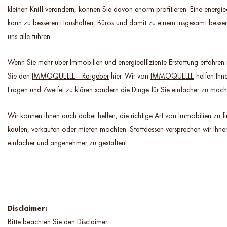
kleinen Kniff verändern, können Sie davon enorm profitieren. Eine energie
kann zu besseren Haushalten, Büros und damit zu einem insgesamt besser
uns alle führen.
Wenn Sie mehr über Immobilien und energieeffiziente Erstattung erfahre
Sie den
IMMOQUELLE - Ratgeber
hier. Wir von
IMMOQUELLE
helfen Ihne
Fragen und Zweifel zu klären sondern die Dinge für Sie einfacher zu mach
Wir können Ihnen auch dabei helfen, die richtige Art von Immobilien zu f
kaufen, verkaufen oder mieten möchten. Stattdessen versprechen wir Ihnen
einfacher und angenehmer zu gestalten!
Disclaimer:
Bitte beachten Sie den
Disclaimer