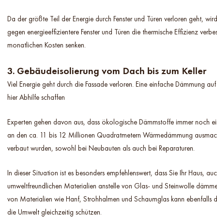
Da der größte Teil der Energie durch Fenster und Türen verloren geht, wir
gegen energieeffizientere Fenster und Türen die thermische Effizienz verbe
monatlichen Kosten senken.
3. Gebäudeisolierung vom Dach bis zum Keller
Viel Energie geht durch die Fassade verloren. Eine einfache Dämmung auf
hier Abhilfe schaffen
Experten gehen davon aus, dass ökologische Dämmstoffe immer noch ein
an den ca. 11 bis 12 Millionen Quadratmetern Wärmedämmung ausmache
verbaut wurden, sowohl bei Neubauten als auch bei Reparaturen.
In dieser Situation ist es besonders empfehlenswert, dass Sie Ihr Haus, auc
umweltfreundlichen Materialien anstelle von Glas- und Steinwolle dämm
von Materialien wie Hanf, Strohhalmen und Schaumglas kann ebenfalls d
die Umwelt gleichzeitig schützen.