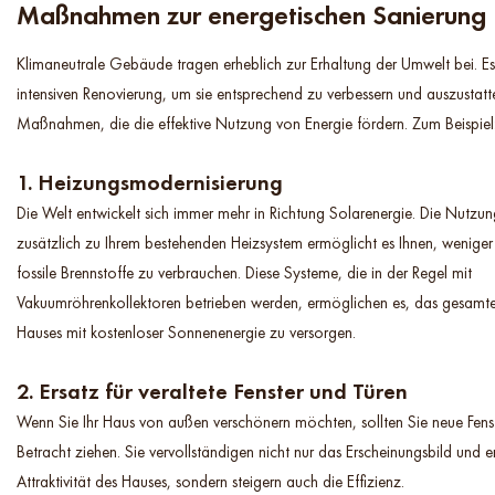
Maßnahmen zur energetischen Sanierung
Klimaneutrale Gebäude tragen erheblich zur Erhaltung der Umwelt bei. Es
intensiven Renovierung, um sie entsprechend zu verbessern und auszustat
Maßnahmen, die die effektive Nutzung von Energie fördern. Zum Beispiel
1. Heizungsmodernisierung
Die Welt entwickelt sich immer mehr in Richtung Solarenergie. Die Nutzu
zusätzlich zu Ihrem bestehenden Heizsystem ermöglicht es Ihnen, wenige
fossile Brennstoffe zu verbrauchen. Diese Systeme, die in der Regel mit
Vakuumröhrenkollektoren betrieben werden, ermöglichen es, das gesamte
Hauses mit kostenloser Sonnenenergie zu versorgen.
2. Ersatz für veraltete Fenster und Türen
Wenn Sie Ihr Haus von außen verschönern möchten, sollten Sie neue Fenst
Betracht ziehen. Sie vervollständigen nicht nur das Erscheinungsbild und 
Attraktivität des Hauses, sondern steigern auch die Effizienz.