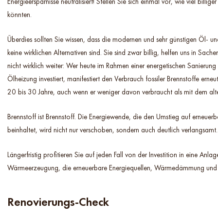
Energieersparnisse neutralisiert! Stellen Sie sich einmal vor, wie viel billige
könnten.
Überdies sollten Sie wissen, dass die modernen und sehr günstigen Öl- 
keine wirklichen Alternativen sind. Sie sind zwar billig, helfen uns in Sac
nicht wirklich weiter: Wer heute im Rahmen einer energetischen Sanierung
Ölheizung investiert, manifestiert den Verbrauch fossiler Brennstoffe erneu
20 bis 30 Jahre, auch wenn er weniger davon verbraucht als mit dem alt
Brennstoff ist Brennstoff. Die Energiewende, die den Umstieg auf erneuerb
beinhaltet, wird nicht nur verschoben, sondern auch deutlich verlangsamt.
Längerfristig profitieren Sie auf jeden Fall von der Investition in eine Anlag
Wärmeerzeugung, die erneuerbare Energiequellen, Wärmedämmung und
Renovierungs-Check