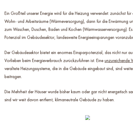
Ein Großteil unserer Energie wird für die Heizung verwendet: zunächst für
Wohn- und Arbeitsräume (Wärmeversorgung), dann für die Erwärmung un
zum Waschen, Duschen, Baden und Kochen (Warmwasserversorgung). Es 
Potenzial im Gebäudesektor, landesweite Energieeinsparungen voranzubr
Der Gebäudesektor bietet ein enormes Einsparpotenzial, das nicht nur a
Vorlieben beim Energieverbrauch zurückzuführen ist. Eine
unzureichende
veraltete Heizungssysteme, die in die Gebäude eingebaut sind, sind weite
beitragen.
Die Mehrheit der Häuser wurde bisher kaum oder gar nicht energetisch san
sind wir weit davon entfernt, klimaneutrale Gebäude zu haben.