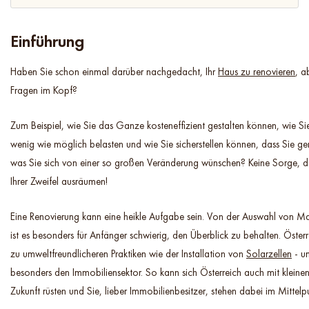
Einführung
Haben Sie schon einmal darüber nachgedacht, Ihr
Haus zu renovieren
, a
Fragen im Kopf?
Zum Beispiel, wie Sie das Ganze kosteneffizient gestalten können, wie S
wenig wie möglich belasten und wie Sie sicherstellen können, dass Sie
was Sie sich von einer so großen Veränderung wünschen? Keine Sorge, dies
Ihrer Zweifel ausräumen!
Eine Renovierung kann eine heikle Aufgabe sein. Von der Auswahl von Mat
ist es besonders für Anfänger schwierig, den Überblick zu behalten. Öster
zu umweltfreundlicheren Praktiken wie der Installation von
Solarzellen
- un
besonders den Immobiliensektor. So kann sich Österreich auch mit klein
Zukunft rüsten und Sie, lieber Immobilienbesitzer, stehen dabei im Mittelp