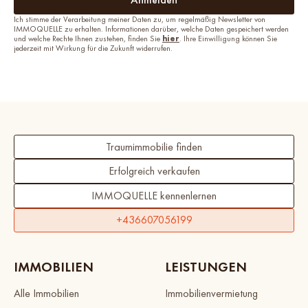
Ich stimme der Verarbeitung meiner Daten zu, um regelmäßig Newsletter von
IMMOQUELLE zu erhalten. Informationen darüber, welche Daten gespeichert werden
und welche Rechte Ihnen zustehen, finden Sie
hier
. Ihre Einwilligung können Sie
jederzeit mit Wirkung für die Zukunft widerrufen.
Traumimmobilie finden
Erfolgreich verkaufen
IMMOQUELLE kennenlernen
+436607056199
IMMOBILIEN
LEISTUNGEN
Alle Immobilien
Immobilienvermietung