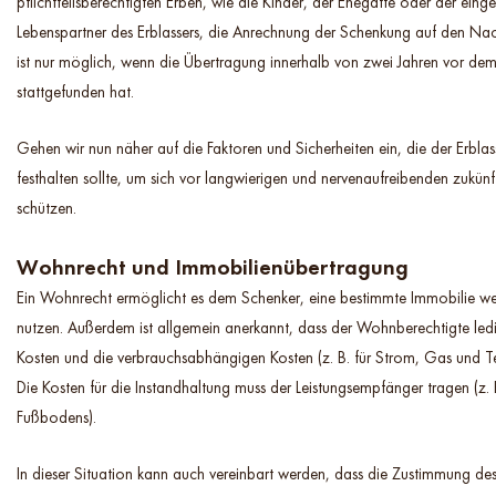
pflichtteilsberechtigten Erben, wie die Kinder, der Ehegatte oder der eing
Lebenspartner des Erblassers, die Anrechnung der Schenkung auf den Nac
ist nur möglich, wenn die Übertragung innerhalb von zwei Jahren vor dem
stattgefunden hat.
Gehen wir nun näher auf die Faktoren und Sicherheiten ein, die der Erblass
festhalten sollte, um sich vor langwierigen und nervenaufreibenden zukünf
schützen.
Wohnrecht und Immobilienübertragung
Ein Wohnrecht ermöglicht es dem Schenker, eine bestimmte Immobilie wei
nutzen. Außerdem ist allgemein anerkannt, dass der Wohnberechtigte ledi
Kosten und die verbrauchsabhängigen Kosten (z. B. für Strom, Gas und Te
Die Kosten für die Instandhaltung muss der Leistungsempfänger tragen (z. 
Fußbodens).
In dieser Situation kann auch vereinbart werden, dass die Zustimmung de