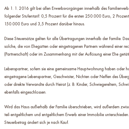
Ab 1. 1. 2016 gilt bei allen Erwerbsvorgängen innerhalb des Familienverb
folgender Stufentarif: 0,5 Prozent für die ersten 250.000 Euro, 2 Prozent
150.000 Euro und 3,5 Prozent darüber hinaus.
Diese Steuersätze gelten für alle Übertragungen innerhalb der Familie. Das
solche, die von Ehegatten oder eingetragenen Partnern während einer rec
(Partnerschaft) oder im Zusammenhang mit der Auflösung einer Ehe getät
Lebenspartner, sofern sie eine gemeinsame Hauptwohnung haben oder ha
eingetragene Lebenspartner, Geschwister, Nichten oder Neffen des Übe
oder direkte Verwandte durch Heirat (z. B. Kinder, Schwiegereltern, Schwi
ebenfalls eingeschlossen.
Wird das Haus außerhalb der Familie überschrieben, wird außerdem zwis
teil-entgeltlichem und entgeltlichem Erwerb einer Immobilie unterschieden
Steuerbetrag ändert sich je nach Kauf.