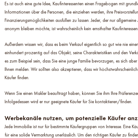
Es ist auch eine gute Idee, Kaufinteressenten einen Fragebogen mit grund
Informationen über die Personen, die einziehen werden, ihre Preisvorstell
Finanzierungsmöglichkeiten ausfüllen zu lassen. Jeder, der nur allgemei
anonym bleiben möchte, ist wahrscheinlich kein ernsthafter Kaufinteressen
Außerdem wissen wir, dass es beim Verkauf eigentlich so gut wie nie einen
einhundert prozentig auf das Objekt, seine Charakteristiken und den Verk
es zum Beispiel sein, dass Sie eine junge Familie bevorzugen, es sich aber
Ihnen melden. Wir sollten also akzeptieren, dass wir höchstwahrscheinlich
Käufer finden.
Wenn Sie einen Makler beauftragt haben, können Sie ihm Ihre Präferenzen
Infolgedessen wird er nur geeignete Käufer für Sie kontaktieren/finden.
Werbekanäle nutzen, um potenzielle Käufer an
Jede Immobilie ist nur für bestimmte Käufergruppen von Interesse. Eine Käu
für eine solide Vermarktung unerlässlich. Um den richtigen Käufer zu find