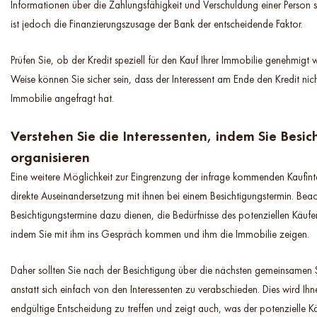
Informationen über die Zahlungsfähigkeit und Verschuldung einer Person 
ist jedoch die Finanzierungszusage der Bank der entscheidende Faktor.
Prüfen Sie, ob der Kredit speziell für den Kauf Ihrer Immobilie genehmigt 
Weise können Sie sicher sein, dass der Interessent am Ende den Kredit nich
Immobilie angefragt hat.
Verstehen Sie die Interessenten, indem Sie Besi
organisieren
Eine weitere Möglichkeit zur Eingrenzung der infrage kommenden Kaufinter
direkte Auseinandersetzung mit ihnen bei einem Besichtigungstermin. Beac
Besichtigungstermine dazu dienen, die Bedürfnisse des potenziellen Käufer
indem Sie mit ihm ins Gespräch kommen und ihm die Immobilie zeigen.
Daher sollten Sie nach der Besichtigung über die nächsten gemeinsamen S
anstatt sich einfach von den Interessenten zu verabschieden. Dies wird Ihne
endgültige Entscheidung zu treffen und zeigt auch, was der potenzielle Kä