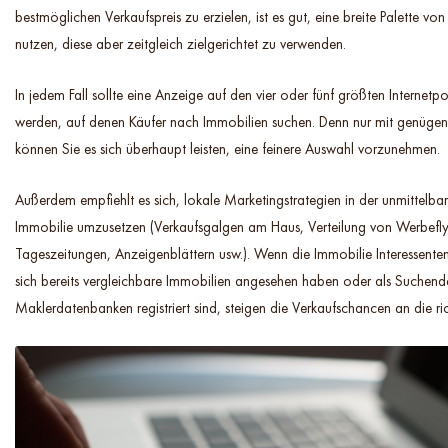
bestmöglichen Verkaufspreis zu erzielen, ist es gut, eine breite Palette v
nutzen, diese aber zeitgleich zielgerichtet zu verwenden.
In jedem Fall sollte eine Anzeige auf den vier oder fünf größten Internetpo
werden, auf denen Käufer nach Immobilien suchen. Denn nur mit genügend
können Sie es sich überhaupt leisten, eine feinere Auswahl vorzunehmen.
Außerdem empfiehlt es sich, lokale Marketingstrategien in der unmittel
Immobilie umzusetzen (Verkaufsgalgen am Haus, Verteilung von Werbefly
Tageszeitungen, Anzeigenblättern usw.). Wenn die Immobilie Interessente
sich bereits vergleichbare Immobilien angesehen haben oder als Suchend
Maklerdatenbanken registriert sind, steigen die Verkaufschancen an die ric