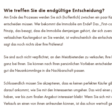
Wie treffen Sie die endgültige Entscheidung?
Am Ende des Prozesses werden Sie sich (hoffentlich) zwischen ein paar Ka
entscheiden müssen. Wer bekommt die Immobilie am Ende? Das ,,First-com
Prinzip, das besagt, dass die Immobilie demjenigen gehört, der sich zuers
verlässlichen Kaufangebot an Sie wendet, ist wahrscheinlich die einfachste
sagt das noch nichts über Ihre Präferenz!
Sie sind auch nicht verpflichtet, an den Meistbietenden zu verkaufen; Ihre
ganz bei Ihnen. Sie können nach Ihren persönlichen Vorlieben entscheid
gut die Neuankömmlinge in die Nachbarschaft passen.
Schlussendlich müssen Sie akzeptieren, dass es keinen perfekten Käufer g
darauf ankommt, wie Sie mit den Interessenten umgehen. Das wird einen 
haben, wer bis zum finalen Angebot interessiert bleibt. Wenn Sie sich m
Verkaufs an einen von ihnen anfreunden können, ist das schon wertvoll g