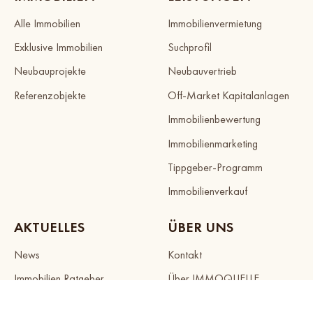
Alle Immobilien
Immobilienvermietung
Exklusive Immobilien
Suchprofil
Neubauprojekte
Neubauvertrieb
Referenzobjekte
Off-Market Kapitalanlagen
Immobilienbewertung
Immobilienmarketing
Tippgeber-Programm
Immobilienverkauf
AKTUELLES
ÜBER UNS
News
Kontakt
Immobilien Ratgeber
Über IMMOQUELLE
Lage - Guide
Unsere Standorte