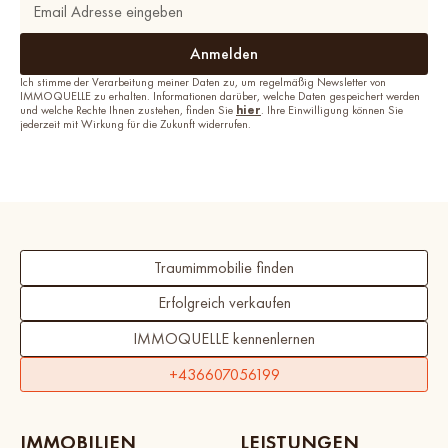
Ich stimme der Verarbeitung meiner Daten zu, um regelmäßig Newsletter von
IMMOQUELLE zu erhalten. Informationen darüber, welche Daten gespeichert werden
und welche Rechte Ihnen zustehen, finden Sie
hier
. Ihre Einwilligung können Sie
jederzeit mit Wirkung für die Zukunft widerrufen.
Traumimmobilie finden
Erfolgreich verkaufen
IMMOQUELLE kennenlernen
+436607056199
IMMOBILIEN
LEISTUNGEN