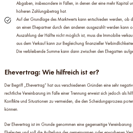
Abgaben, insbesondere in Fällen, in denen der eine mehr Kapital u
höheren Zahlungsbetrag hat.
Auf der Grundlage des Marktwerts kann entschieden werden, ob di
an einen Ehepartner durch den anderen ausgezahlt werden kann o
Auszahlung der Hälfte nicht möglich ist, muss die Immobilie verkau
aus dem Verkauf kann zur Begleichung finanzieller Verbindlichkeit
Die verbleibende Summe kann dann zwischen den Ehegatten aufget
Ehevertrag: Wie hilfreich ist er?
Der Begriff „Ehevertrag“ hat aus verschiedenen Gründen eine sehr negati
rechtliche Vereinbarung im Falle einer Trennung erweist sich jedoch als hil
Konflikte und Situationen zu vermeiden, die den Scheidungsprozess poten
können.
Der Ehevertrag ist im Grunde genommen eine gegenseitige Vereinbarung
Eheleuten und soll die Aufteilung des gemeinsamen oder erworbenen Ve