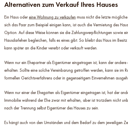
Alternativen zum Verkauf Ihres Hauses
Ein Haus oder
eine Wohnung zu verkaufen
muss nicht die letzte möglich
sich das Paar zum Beispiel einigen kann, ist auch die Vermietung des Ha
Option. Auf diese Weise können sie die Zahlungsverpflichtungen sowie e
Hausdarlehen begleichen, falls es eines gibt. So bleibt das Haus im Besit
kann später an die Kinder vererbt oder verkauft werden.
Wenn nur ein Ehepartner als Eigentümer eingetragen ist, kann der andere
erhalten. Sollte eine solche Vereinbarung getroffen werden, kann sie im 
formellen Gerichtsverfahrens oder in gegenseitigem Einvernehmen ausgeh
Wenn nur einer der Ehegatten als Eigentümer eingetragen ist, hat der and
Immobilie während der Ehe zwar mit erhalten, aber ist trotzdem nicht unb
nach der Trennung selbst Eigentümer des Hauses zu sein.
Es hängt auch von den Umständen und dem Bedarf zu dem jeweiligen Zei