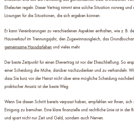
Eheleuten regeln. Dieser Vertrag nimmt eine solche Situation vorweg und e
Lösungen für die Situationen, die sich ergeben können.
Er kann Vereinbarungen zu verschiedenen Aspekten enthalten, wie z. B.
Hausverkauf im Trennungsjahr, den Zugewinnausgleich, das Grundbuch
gemeinsame Hausdarlehen
und vieles mehr.
Der beste Zeitpunkt für einen Ehevertrag ist vor der Eheschließung. So ersp
einer Scheidung die Mühe, darüber nachzudenken und zu verhandeln. Wi
dass Sie kurz vor der Heirat nicht über eine mögliche Scheidung nachden
praktischer Ansatz ist der beste Weg.
Wenn Sie diesen Schritt bereits verpasst haben, empfehlen wir Ihnen, sich 
Einigung zu bemühen. Eine klare finanzielle und rechtliche Linie ist in der
und spart nicht nur Zeit und Geld, sondern auch Nerven.