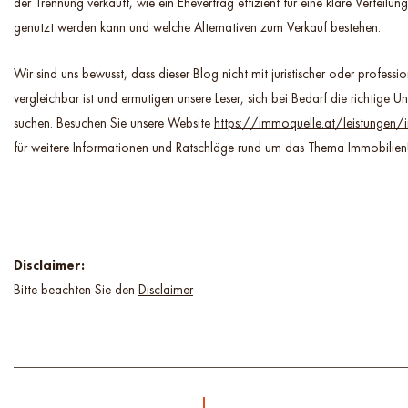
der Trennung verkauft, wie ein Ehevertrag effizient für eine klare Verteil
genutzt werden kann und welche Alternativen zum Verkauf bestehen.
Wir sind uns bewusst, dass dieser Blog nicht mit juristischer oder profession
vergleichbar ist und ermutigen unsere Leser, sich bei Bedarf die richtige U
suchen. Besuchen Sie unsere Website
https://immoquelle.at/leistungen/
für weitere Informationen und Ratschläge rund um das Thema Immobilien
Disclaimer:
Bitte beachten Sie den
Disclaimer