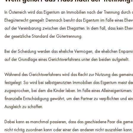
In Österreich wird das Eigentum an Immobilien nach der Trennung durch d
Ehegüterrecht geregelt. Demnach beruht das Eigentum im Falle eines Eheve
auf der Vereinbarung zwischen den Ehegatten. In dem Fall, dass kein Ehevert
der gesetzliche Standard der Gütertrennung.
Bei der Scheidung werden das eheliche Vermögen, die ehelichen Ersparni
auf der Grundlage eines Gerichtsverfahrens unter den beiden aufgeteilt.
Während des Gerichtsverfahrens wird das Recht zur Nutzung des gemein
festgelegt. So wird bei selbstgenutzten Immobilien das Eigentum meist d
zugesprochen, bei dem die Kinder leben. Im Falle eines Alleineigentümers
finanzielle Entschädigung gewährt, um den Partner zu verpflichten und 
Ausgleich zu schaffen.
Dabei kann es manchmal passieren, dass das geschiedene Paar die gem
nicht richtig zuordnen kann oder einer den anderen nicht auszahlen kann.