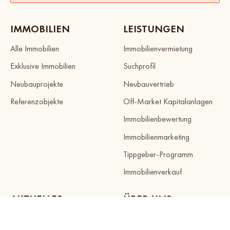
IMMOBILIEN
LEISTUNGEN
Alle Immobilien
Immobilienvermietung
Exklusive Immobilien
Suchprofil
Neubauprojekte
Neubauvertrieb
Referenzobjekte
Off-Market Kapitalanlagen
Immobilienbewertung
Immobilienmarketing
Tippgeber-Programm
Immobilienverkauf
AKTUELLES
ÜBER UNS
News
Kontakt