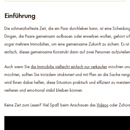
Einführung
Die schmerzhafteste Zeit, die ein Paar durchleben kann, ist eine Scheidung
Dingen, die Paare gemeinsam aufbauen oder erwerben wollen, gehört of
sogar mehrere Immobilien, um eine gemeinsame Zukunft zu sichern. Es ist n
einfach, dieses gemeinsame Konstrukt dann auf zwei Personen aufzuteilen
Auch wenn Sie
die Immobilie vielleicht einfach nur verkaufen
möchten und
möchten, sollten Sie trotzdem strukturiert und mit Plan an die Sache rang
wird Ihnen dabei helfen, diese Situation praktisch und effizient zu meister
verlieren und emotional stabil bleiben können.
Keine Zeit zum Lesen? Viel Spaß beim Anschauen des
Videos
oder Zuhöre