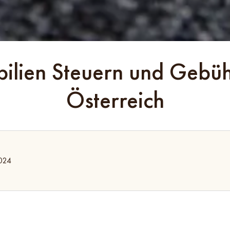
ilien Steuern und Gebüh
Österreich
024