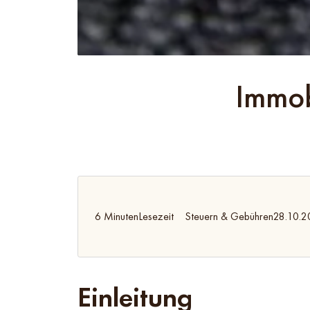
Immob
6 Minuten
Lesezeit
Steuern & Gebühren
28.10.2
Einleitung