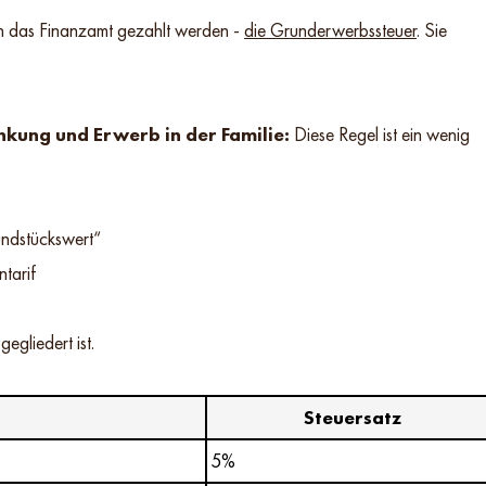
 an das Finanzamt gezahlt werden -
die Grunderwerbssteuer
. Sie
kung und Erwerb in der Familie:
Diese Regel ist ein wenig
ndstückswert“
tarif
gegliedert ist.
Steuersatz
5%