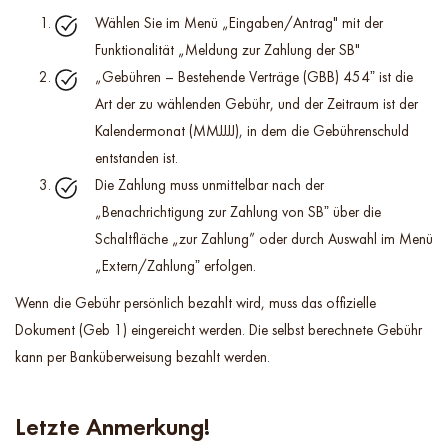
Wählen Sie im Menü „Eingaben/Antrag" mit der
Funktionalität „Meldung zur Zahlung der SB"
„Gebühren – Bestehende Verträge (GBB) 454ˮ ist die
Art der zu wählenden Gebühr, und der Zeitraum ist der
Kalendermonat (MMJJJJ), in dem die Gebührenschuld
entstanden ist.
Die Zahlung muss unmittelbar nach der
„Benachrichtigung zur Zahlung von SBˮ über die
Schaltfläche „zur Zahlung” oder durch Auswahl im Menü
„Extern/Zahlungˮ erfolgen.
Wenn die Gebühr persönlich bezahlt wird, muss das offizielle
Dokument (Geb 1) eingereicht werden. Die selbst berechnete Gebühr
kann per Banküberweisung bezahlt werden.
Letzte Anmerkung!