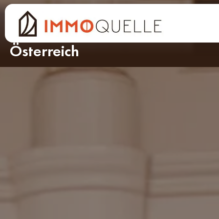
So erreichen Sie uns
Unsere Standorte in
Österreich