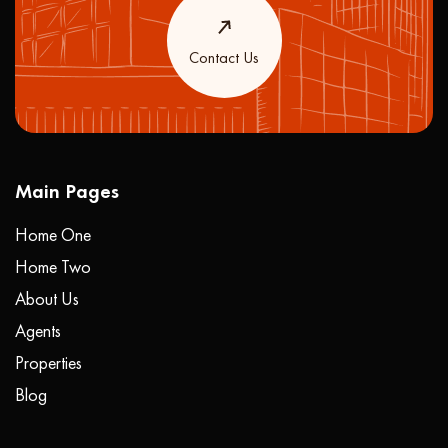
Contact Us
Main Pages
Home One
Home Two
About Us
Agents
Properties
Blog