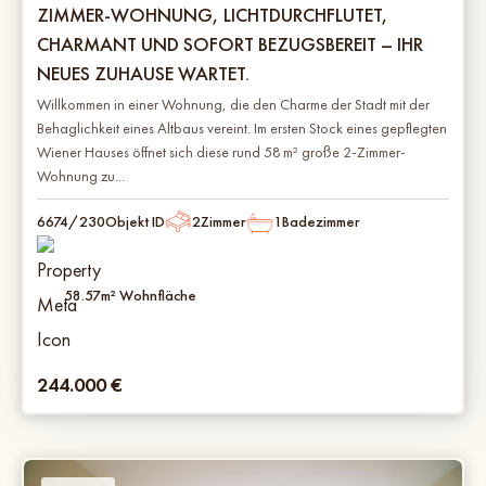
ZIMMER-WOHNUNG, LICHTDURCHFLUTET,
CHARMANT UND SOFORT BEZUGSBEREIT – IHR
NEUES ZUHAUSE WARTET.
Willkommen in einer Wohnung, die den Charme der Stadt mit der
Behaglichkeit eines Altbaus vereint. Im ersten Stock eines gepflegten
Wiener Hauses öffnet sich diese rund 58 m² große 2-Zimmer-
Wohnung zu...
6674/230
Objekt ID
2
Zimmer
1
Badezimmer
58.57
m² Wohnfläche
244.000
€