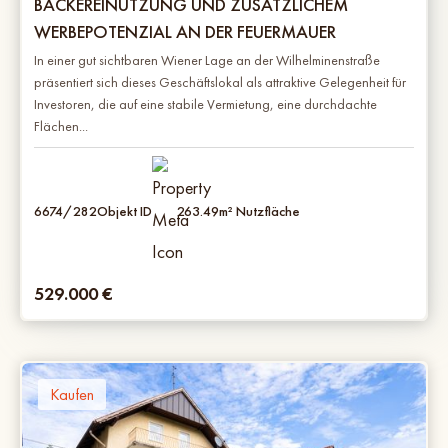
ÄCKEREINUTZUNG UND ZUSÄTZLICHEM W
ERBEPOTENZIAL AN DER FEUERMAUER
In einer gut sichtbaren Wiener Lage an der Wilhelminenstraße
präsentiert sich dieses Geschäftslokal als attraktive Gelegenheit für
Investoren, die auf eine stabile Vermietung, eine durchdachte
Flächen...
6674/282
Objekt ID
263.49
m² Nutzfläche
529.000
€
Kaufen