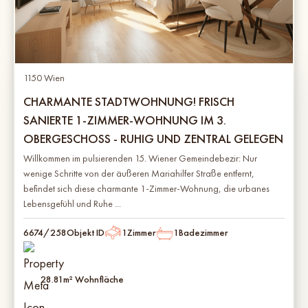
1150 Wien
CHARMANTE STADTWOHNUNG! FRISCH
SANIERTE 1-ZIMMER-WOHNUNG IM 3.
OBERGESCHOSS - RUHIG UND ZENTRAL GELEGEN
Willkommen im pulsierenden 15. Wiener Gemeindebezir: Nur
wenige Schritte von der äußeren Mariahilfer Straße entfernt,
befindet sich diese charmante 1-Zimmer-Wohnung, die urbanes
Lebensgefühl und Ruhe ...
6674/258
Objekt ID
1
Zimmer
1
Badezimmer
28.81
m² Wohnfläche