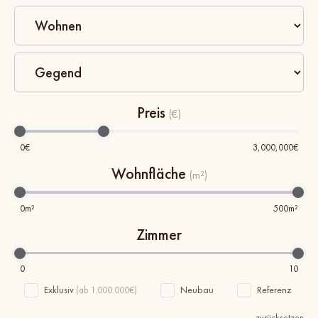
Preis
(€)
0
€
3,000,000
€
Wohnfläche
(m²)
0
m²
500
m²
Zimmer
0
10
Exklusiv
Neubau
Referenz
(ab 1.000.000€)
zurücksetzen