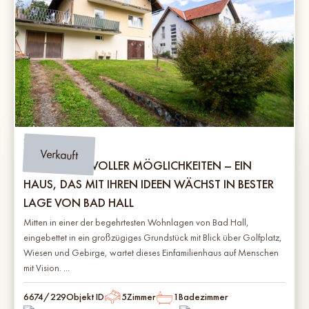
Bad Hall
Verkauft
WEITBLICK & VOLLER MÖGLICHKEITEN – EIN
HAUS, DAS MIT IHREN IDEEN WÄCHST IN BESTER
LAGE VON BAD HALL
Mitten in einer der begehrtesten Wohnlagen von Bad Hall,
eingebettet in ein großzügiges Grundstück mit Blick über Golfplatz,
Wiesen und Gebirge, wartet dieses Einfamilienhaus auf Menschen
mit Vision. ...
6674/229
Objekt ID
5
Zimmer
1
Badezimmer