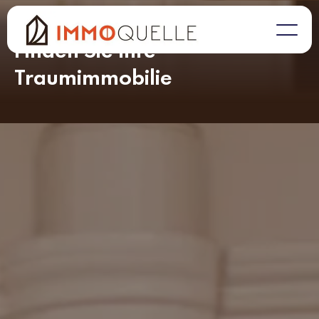
Immobilie kaufen
Finden Sie Ihre
Traumimmobilie