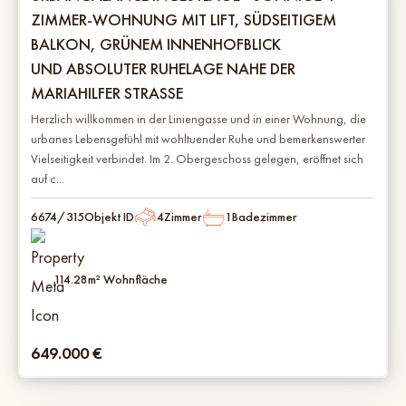
ZIMMER-WOHNUNG MIT LIFT, SÜDSEITIGEM
BALKON, GRÜNEM INNENHOFBLICK
UND ABSOLUTER RUHELAGE NAHE DER
MARIAHILFER STRASSE
Herzlich willkommen in der Liniengasse und in einer Wohnung, die
urbanes Lebensgefühl mit wohltuender Ruhe und bemerkenswerter
Vielseitigkeit verbindet. Im 2. Obergeschoss gelegen, eröffnet sich
auf c...
6674/315
Objekt ID
4
Zimmer
1
Badezimmer
114.28
m² Wohnfläche
649.000
€