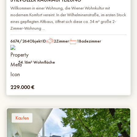
Willkommen in einer Wohnung, die Wiener Wohnkultur mit
modernem Komfort vereint. In der Wilhelminenstraße, im ersten Stock
eines gepflegten Altbaus, öffnet sich diese ca. 54 m² große 2-
Zimmer-Wohnung ...
6674/264
Objekt ID
2
Zimmer
1
Badezimmer
54.16
m² Wohnfläche
229.000
€
Kaufen